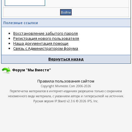
Полезные ссылки
Восстановление забытого пароля
Регистрация нового пользователя
Наша документация помощи
Связь с Администратором форума
Вернуться назад
Форум "Мы Вместе"
Правила пользования сайтом
Copyright
Mivmeste.Com
2006-2026
Перепечатка материалов в интернет-изданиях разрешена только с сохранием
неизменного вида материала, с указанием автора и гиперссылкой на источник.
Русская версия
IP.Board
v2.3.6 © 2026
IPS, Inc.