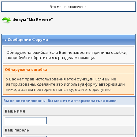
Это меню отключено
Форум "Мы Вместе"
Сообщение Форума
Обнаружена ошибка. Если Вам неизвестны причины ошибки,
попробуйте обратиться к разделам помощи.
Обнаружена ошибка:
У Вас нет прав использования этой функции. Если Вы не
авторизованы, сделайте это используя форму авторизации
ниже, а затем повторите попытку, если это доступно.
Вы не авторизованы. Вы можете авторизоваться ниже.
Ваше имя
Ваш пароль