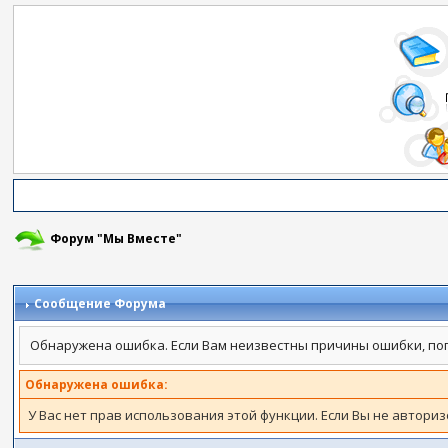
Форум "Мы Вместе"
Сообщение Форума
Обнаружена ошибка. Если Вам неизвестны причины ошибки, по
Обнаружена ошибка:
У Вас нет прав использования этой функции. Если Вы не автори