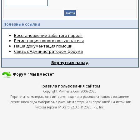
Полезные ссылки
Восстановление забытого пароля
Регистрация нового пользователя
Наша документация помощи
Связь с Администратором форума
Вернуться назад
Форум "Мы Вместе"
Правила пользования сайтом
Copyright
Mivmeste.Com
2006-2026
Перепечатка материалов в интернет-изданиях разрешена только с сохранием
неизменного вида материала, с указанием автора и гиперссылкой на источник.
Русская версия
IP.Board
v2.3.6 © 2026
IPS, Inc.