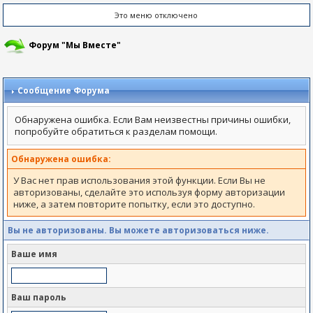
Это меню отключено
Форум "Мы Вместе"
Сообщение Форума
Обнаружена ошибка. Если Вам неизвестны причины ошибки,
попробуйте обратиться к разделам помощи.
Обнаружена ошибка:
У Вас нет прав использования этой функции. Если Вы не
авторизованы, сделайте это используя форму авторизации
ниже, а затем повторите попытку, если это доступно.
Вы не авторизованы. Вы можете авторизоваться ниже.
Ваше имя
Ваш пароль