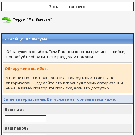
Это меню отключено
Форум "Мы Вместе"
Сообщение Форума
Обнаружена ошибка. Если Вам неизвестны причины ошибки,
попробуйте обратиться к разделам помощи.
Обнаружена ошибка:
У Вас нет прав использования этой функции. Если Вы не
авторизованы, сделайте это используя форму авторизации
ниже, а затем повторите попытку, если это доступно.
Вы не авторизованы. Вы можете авторизоваться ниже.
Ваше имя
Ваш пароль