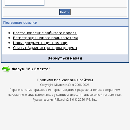
Полезные ссылки
Восстановление забытого пароля
Регистрация нового пользователя
Наша документация помощи
Связь с Администратором форума
Вернуться назад
Форум "Мы Вместе"
Правила пользования сайтом
Copyright
Mivmeste.Com
2006-2026
Перепечатка материалов в интернет-изданиях разрешена только с сохранием
неизменного вида материала, с указанием автора и гиперссылкой на источник.
Русская версия
IP.Board
v2.3.6 © 2026
IPS, Inc.