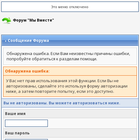
Это меню отключено
Форум "Мы Вместе"
Сообщение Форума
Обнаружена ошибка. Если Вам неизвестны причины ошибки,
попробуйте обратиться к разделам помощи.
Обнаружена ошибка:
У Вас нет прав использования этой функции. Если Вы не
авторизованы, сделайте это используя форму авторизации
ниже, а затем повторите попытку, если это доступно.
Вы не авторизованы. Вы можете авторизоваться ниже.
Ваше имя
Ваш пароль