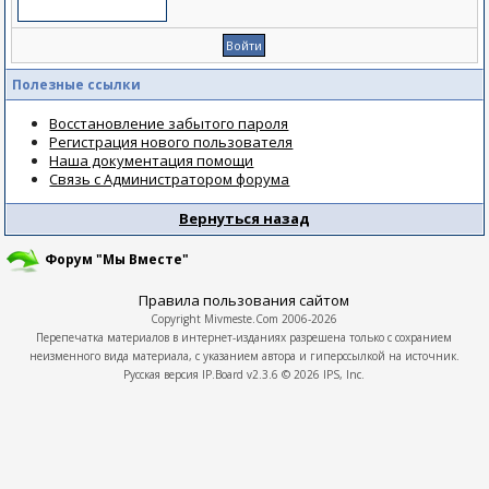
Полезные ссылки
Восстановление забытого пароля
Регистрация нового пользователя
Наша документация помощи
Связь с Администратором форума
Вернуться назад
Форум "Мы Вместе"
Правила пользования сайтом
Copyright
Mivmeste.Com
2006-2026
Перепечатка материалов в интернет-изданиях разрешена только с сохранием
неизменного вида материала, с указанием автора и гиперссылкой на источник.
Русская версия
IP.Board
v2.3.6 © 2026
IPS, Inc.