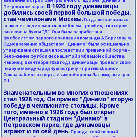
введения в строй Центрального стадиона "Динамо" в
В 1926 году динамовцы
Петровском парке.
добились своей первой большой победы,
став чемпионами Москвы.
Тогда же появилась
знаменитая динамовская эмблема - ромбик, в котором
заключена буква "Д". Она была разработана
футболистом первого поколения команды А.Борисовым.
Одновременно обществом "Динамо" была официально
утверждена ставшая впоследствии привычной форма -
бело-синие футболки с нашитой эмблемой общества.
Наконец, 6 сентября 1926 года динамовцы провели свою
первую международную встречу - против сборной
Союза рабочего спорта и самообороны Латвии, выиграв
7:1.
Знаменательным во многих отношениях
стал 1928 год. Он принес "Динамо" вторую
победу в чемпионате столицы. Кроме
того, именно в 1928 году был открыт
Центральный стадион "Динамо" в
Петровском парке, где динамовцы
играют и по сей день.
Правда, свой первый