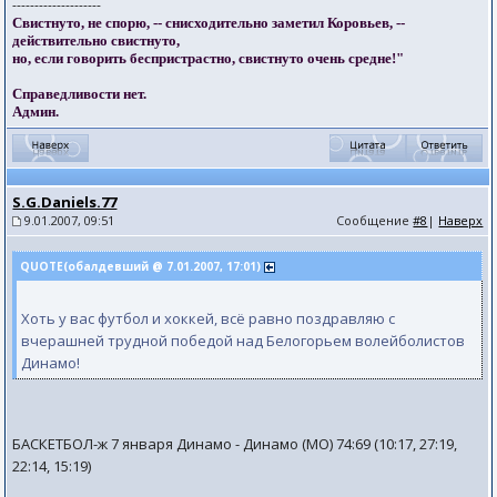
--------------------
Свистнуто, не спорю, -- снисходительно заметил Коровьев, --
действительно свистнуто,
но, если говорить беспристрастно, свистнуто очень средне!"
Справедливости нет.
Админ.
S.G.Daniels.77
9.01.2007, 09:51
Сообщение
#8
|
Наверх
QUOTE(обалдевший @ 7.01.2007, 17:01)
Хоть у вас футбол и хоккей, всё равно поздравляю с
вчерашней трудной победой над Белогорьем волейболистов
Динамо!
БАСКЕТБОЛ-ж 7 января Динамо - Динамо (МО) 74:69 (10:17, 27:19,
22:14, 15:19)