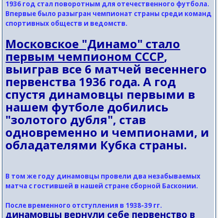
1936 год стал поворотным для отечественного футбола.
Впервые было разыгран чемпионат страны среди команд
спортивных обществ и ведомств.
Московское "Динамо" стало
первым чемпионом СССР
,
выиграв все 6 матчей весеннего
первенства 1936 года. А год
спустя динамовцы первыми в
нашем футболе добились
"золотого дубля", став
одновременно и чемпионами, и
обладателями Кубка страны.
В том же году динамовцы провели два незабываемых
матча с гостившей в нашей стране сборной Басконии.
После временного отступления в 1938-39 гг.
динамовцы вернули себе первенство в