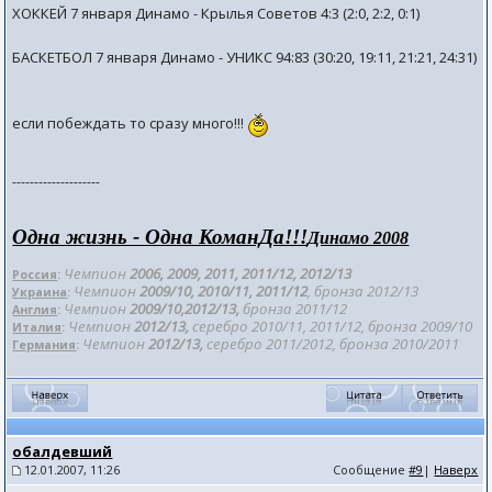
ХОККЕЙ 7 января Динамо - Крылья Советов 4:3 (2:0, 2:2, 0:1)
БАСКЕТБОЛ 7 января Динамо - УНИКС 94:83 (30:20, 19:11, 21:21, 24:31)
если побеждать то сразу много!!!
--------------------
Одна жизнь - Одна КоманДа!!!
Динамо 2008
Чемпион
2006, 2009, 2011, 2011/12
, 2012/
13
Россия
:
Чемпион
2009/10, 2010/11, 2011/12
, бронза 201
2/13
Украина
:
Чемпион
2009/10,2012/13,
бронза 2011/12
Англия
:
Чемпион
2012/13,
серебро 2010/11, 2011/12, бронза 2009/10
Италия
:
Чемпион
2012/13,
серебро 2011/2012, бронза 2010/2011
Германия
:
обалдевший
12.01.2007, 11:26
Сообщение
#9
|
Наверх