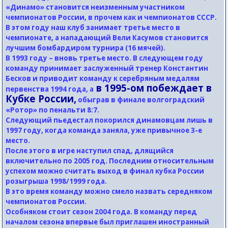
«Динамо» становится неизменным участником
чемпионатов России, в прочем как и чемпионатов СССР.
В этом году наш клуб занимает третье место в
чемпионате, а нападающий Вели Касумов становится
лучшим бомбардиром турнира (16 мячей).
В 1993 году – вновь третье место. В следующем году
команду принимает заслуженный тренер Константин
Бесков и приводит команду к серебряным медалям
в 1995-ом побеждает в
первенства 1994 года, а
Кубке России,
обыграв в финале волгоградский
«Ротор» по пенальти 8:7.
Следующий пьедестал покорился динамовцам лишь в
1997 году, когда команда заняла, уже привычное 3-е
место.
После этого в игре наступил спад, длящийся
включительно по 2005 год. Последним относительным
успехом можно считать выход в финал кубка России
розыгрыша 1998/1999 года.
В это время команду можно смело назвать середняком
чемпионатов России.
Особняком стоит сезон 2004 года. В команду перед
началом сезона впервые был приглашен иностранный