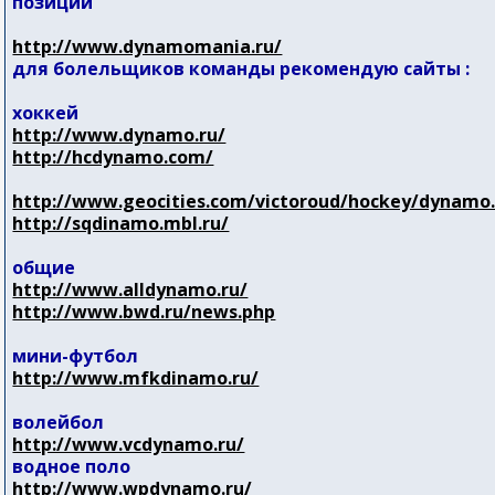
позиции
http://www.dynamomania.ru/
для болельщиков команды рекомендую сайты :
хоккей
http://www.dynamo.ru/
http://hcdynamo.com/
http://www.geocities.com/victoroud/hockey/dynamo
http://sqdinamo.mbl.ru/
общие
http://www.alldynamo.ru/
http://www.bwd.ru/news.php
мини-футбол
http://www.mfkdinamo.ru/
волейбол
http://www.vcdynamo.ru/
водное поло
http://www.wpdynamo.ru/