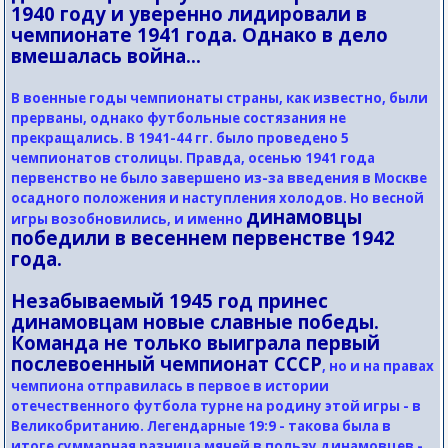
1940 году и уверенно лидировали в
чемпионате 1941 года. Однако в дело
вмешалась война…
В военные годы чемпионаты страны, как известно, были
прерваны, однако футбольные состязания не
прекращались. В 1941-44 гг. было проведено 5
чемпионатов столицы. Правда, осенью 1941 года
первенство не было завершено из-за введения в Москве
осадного положения и наступления холодов. Но весной
динамовцы
игры возобновились, и именно
победили в весеннем первенстве 1942
года.
Незабываемый 1945 год принес
динамовцам новые славные победы.
Команда не только выиграла первый
послевоенный чемпионат СССР
, но и на правах
чемпиона отправилась в первое в истории
отечественного футбола турне на родину этой игры - в
Великобританию. Легендарные 19:9 - такова была в
итоге суммарная разница мячей в пользу динамовцев -