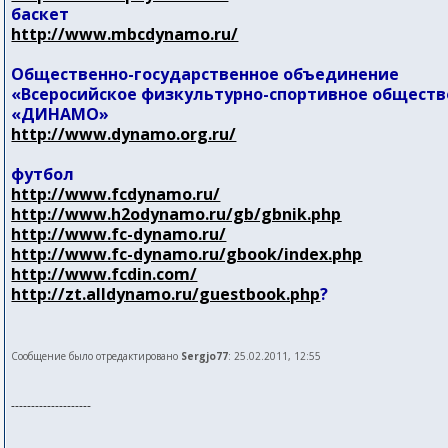
баскет
http://www.mbcdynamo.ru/
Общественно-государственное объединение
«Всеросийское физкультурно-спортивное обществ
«ДИНАМО»
http://www.dynamo.org.ru/
футбол
http://www.fcdynamo.ru/
http://www.h2odynamo.ru/gb/gbnik.php
http://www.fc-dynamo.ru/
http://www.fc-dynamo.ru/gbook/index.php
http://www.fcdin.com/
http://zt.alldynamo.ru/guestbook.php
?
Сообщение было отредактировано
Sergjo77
: 25.02.2011, 12:55
--------------------