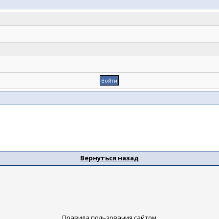
Вернуться назад
Правила пользования сайтом