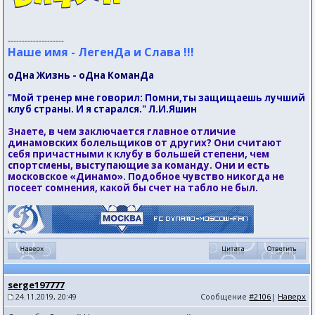
--------------------
Наше имя - ЛегенДа и Слава !!!
оДна Жизнь - оДна КоманДа
"Мой тренер мне говорил: Помни,ты защищаешь лучший
клуб страны. И я старался." Л.И.Яшин
Знаете, в чем заключается главное отличие
динамовских болельщиков от других? Они считают
себя причастными к клубу в большей степени, чем
спортсмены, выступающие за команду. Они и есть
московское «Динамо». Подобное чувство никогда не
посеет сомнения, какой бы счет на табло не был.
serge197777
24.11.2019, 20:49
Сообщение
#2106
|
Наверх