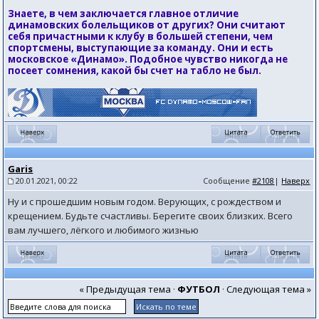
Знаете, в чем заключается главное отличие
динамовских болельщиков от других? Они считают
себя причастными к клубу в большей степени, чем
спортсмены, выступающие за команду. Они и есть
московское «Динамо». Подобное чувство никогда не
посеет сомнения, какой бы счет на табло не был.
Garis
20.01.2021, 00:22
Сообщение
#2108
|
Наверх
Ну и с прошедшим новым годом. Верующих, с рождеством и
крещением. Будьте счастливы. Берегите своих близких. Всего
вам лучшего, лёгкого и любимого жизнью
« Предыдущая тема
·
ФУТБОЛ
·
Следующая тема »