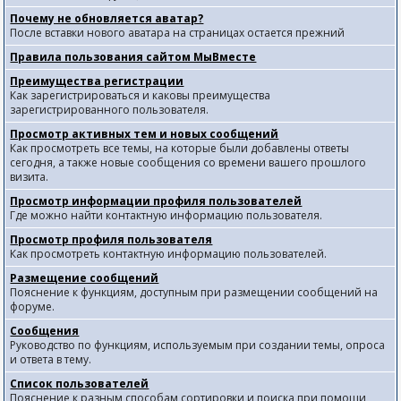
Почему не обновляется аватар?
После вставки нового аватара на страницах остается прежний
Правила пользования сайтом МыВместе
Преимущества регистрации
Как зарегистрироваться и каковы преимущества
зарегистрированного пользователя.
Просмотр активных тем и новых сообщений
Как просмотреть все темы, на которые были добавлены ответы
сегодня, а также новые сообщения со времени вашего прошлого
визита.
Просмотр информации профиля пользователей
Где можно найти контактную информацию пользователя.
Просмотр профиля пользователя
Как просмотреть контактную информацию пользователей.
Размещение сообщений
Пояснение к функциям, доступным при размещении сообщений на
форуме.
Сообщения
Руководство по функциям, используемым при создании темы, опроса
и ответа в тему.
Список пользователей
Пояснение к разным способам сортировки и поиска при помощи