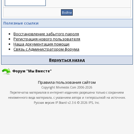
Полезные ссылки
Восстановление забытого пароля
Регистрация нового пользователя
Наша документация помощи
Связь с Администратором форума
Вернуться назад
Форум "Мы Вместе"
Правила пользования сайтом
Copyright
Mivmeste.Com
2006-2026
Перепечатка материалов в интернет-изданиях разрешена только с сохранием
неизменного вида материала, с указанием автора и гиперссылкой на источник.
Русская версия
IP.Board
v2.3.6 © 2026
IPS, Inc.