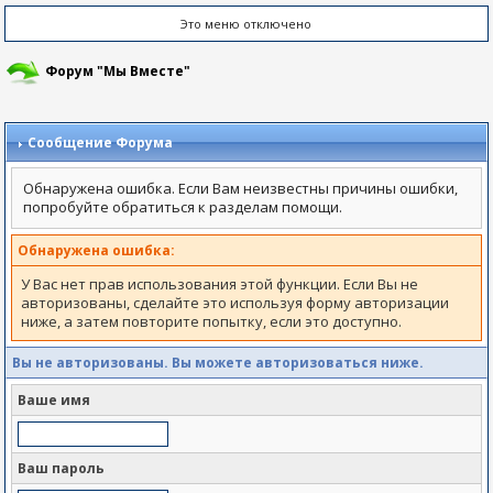
Это меню отключено
Форум "Мы Вместе"
Сообщение Форума
Обнаружена ошибка. Если Вам неизвестны причины ошибки,
попробуйте обратиться к разделам помощи.
Обнаружена ошибка:
У Вас нет прав использования этой функции. Если Вы не
авторизованы, сделайте это используя форму авторизации
ниже, а затем повторите попытку, если это доступно.
Вы не авторизованы. Вы можете авторизоваться ниже.
Ваше имя
Ваш пароль