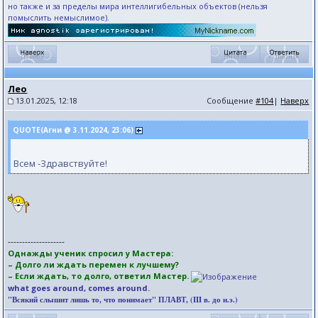
но также и за пределы мира интеллигибельных объектов (нельзя
помыслить немыслимое).
Лео
13.01.2025, 12:18
Сообщение
#104
|
Наверх
QUOTE(Агни @ 3.11.2024, 23:06)
Всем -Здравствуйте!
--------------------
Однажды ученик спросил у Мастера:
– Долго ли ждать перемен к лучшему?
– Если ждать, то долго, ответил Мастер.
what goes around, comes around.
"Всякий слышит лишь то, что понимает" ПЛАВТ, (III в. до н.э.)