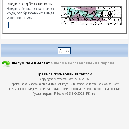
Введите код безопасности
Введите 6 числовых знаков
кода, отображённых в виде
изображения.
Форум "Мы Вместе"
> Форма восстановления пароля
Правила пользования сайтом
Copyright
Mivmeste.Com
2006-2026
Перепечатка материалов в интернет-изданиях разрешена только с сохранием
неизменного вида материала, с указанием автора и гиперссылкой на источник.
Русская версия
IP.Board
v2.3.6 © 2026
IPS, Inc.