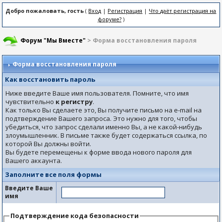
Добро пожаловать, гость
(
Вход
|
Регистрация
|
Что даёт регистрация на
форуме?
)
Форум "Мы Вместе"
> Форма восстановления пароля
Форма восстановления пароля
Как восстановить пароль
Ниже введите Ваше имя пользователя. Помните, что имя
чувствительно
к регистру
.
Как только Вы сделаете это, Вы получите письмо на e-mail на
подтверждение Вашего запроса. Это нужно для того, чтобы
убедиться, что запрос сделали именно Вы, а не какой-нибудь
злоумышленник. В письме также будет содержаться ссылка, по
которой Вы должны войти.
Вы будете перемещены к форме ввода нового пароля для
Вашего аккаунта.
Заполните все поля формы
Введите Ваше
имя
Подтверждение кода безопасности