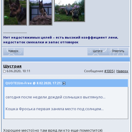
--------------------
Нет недостижимых целей – есть высокий коэффициент лени,
недостаток смекалки и запас отговорок
Шустрая
6.06.2020, 10:11
Сообщение
#1005
|
Наверх
QUOTE(Um-Free @ 8.02.2020, 17:21)
сегодня после недели дождей солнышко выглянуло...
Кошка Фроська первая заняла место под солнцем...
Хорошее место) но там вряд ли кто еще поместится)