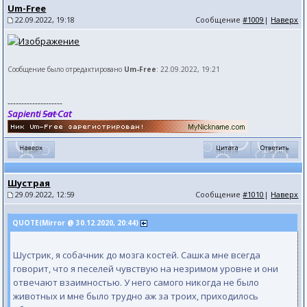
Um-Free
22.09.2022, 19:18
Сообщение
#1009
|
Наверх
Сообщение было отредактировано
Um-Free
: 22.09.2022, 19:21
--------------------
Sapienti
Sat
Cat
Шустрая
29.09.2022, 12:59
Сообщение
#1010
|
Наверх
QUOTE(Mirror @ 30.12.2020, 20:44)
Шустрик, я собачник до мозга костей. Сашка мне всегда
говорит, что я песелей чувствую на незримом уровне и они
отвечают взаимностью. У него самого никогда не было
животных и мне было трудно аж за троих, приходилось