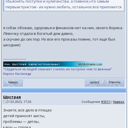
обьяснять поступки и хулиганства. а главное,что самым
первым пунктом - их нужно любить, остальное все приложится.
я собак обожаю, здоровья и финансов нет на них, своего йорика
Лёвочку отдала в богатый дом давно,
а скучаю до сих пор. Но все его проказы помню, тот ещё был
шкодник)
--------------------
"Сердиться на людей означает считать их поступки чем-то важным".
Карлос Кастанеда
Шустрая
21.03.2025, 17:26
Сообщение
#1011
|
Наверх
Знаете, все дело в птицах:
детей приносят аисты,
проблемы — дятлы,
кашу — сорока,