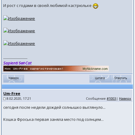
И рост с годами в своей любимой кастрюльке
--------------------
Sapienti
Sat
Cat
Um-Free
8.02.2020, 17:21
Сообщение
#1003
|
Наверх
сегодня после недели дождей солнышко выглянуло...
Кошка Фроська первая заняла место под солнцем...