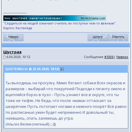
--------------------
"Сердиться на людей означает считать их поступки чем-то важным".
Карлос Кастанеда
Шустрая
6.06.2020, 10:12
Сообщение
#1006
|
Наверх
QUOTE(Mirror @ 25.05.2020, 18:52)
Ты выходишь на прогулку. Мимо бегают собаки Всех окрасов и
размеров – выбирай что покрупней Подходи к гиганту смело и
вцепляйся борзо в пузо – Пусть узнают все в округе, что ты
тоже не тюфяк. Не беда, что после «мама» оттаскает за
шкирятник Пусть потопает ногами и немного поорёт Всё равно
по расписанью ужин будет непременно И довольный ты,
наевшись, спать заляжешь до утра.
(Альгиз Великолепный) ;;-)))