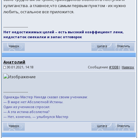
хулиганства. а главное,что самым первым пунктом - их нужно
любить, остальное все приложится.
--------------------
Нет недостижимых целей – есть высокий коэффициент лени,
недостаток смекалки и запас отговорок
Анатолий
30.01.2021, 14:18
Сообщение
#1008
|
Наверх
--------------------
Однажды Мастер Никеда сказал своим ученикам:
— В мире нет Абсолютной Истины.
Один из учеников спросил:
— А эта истина абсолютна?
— Нет, конечно, — улыбнулся Мастер