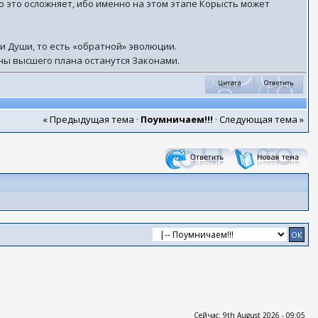
но это осложняет, ибо именно на этом этапе Корысть может
и Души, то есть «обратной» эволюции.
оны высшего плана останутся Законами.
« Предыдущая тема
·
Поумничаем!!!
·
Следующая тема »
Сейчас: 9th August 2026 - 09:05