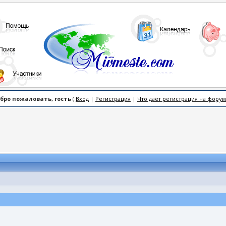
бро пожаловать, гость
(
Вход
|
Регистрация
|
Что даёт регистрация на форум