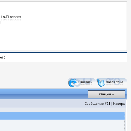
е?
)
Опции
Сообщение
#21
|
Наверх