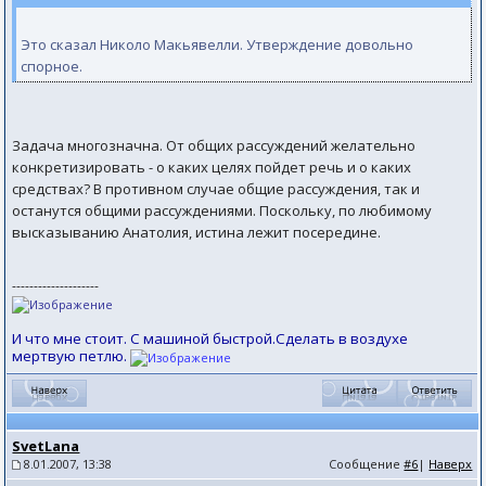
Это сказал Николо Макьявелли. Утверждение довольно
спорное.
Задача многозначна. От общих рассуждений желательно
конкретизировать - о каких целях пойдет речь и о каких
средствах? В противном случае общие рассуждения, так и
останутся общими рассуждениями. Поскольку, по любимому
высказыванию Анатолия, истина лежит посередине.
--------------------
И что мне стоит. С машиной быстрой.Сделать в воздухе
мертвую петлю.
SvetLana
8.01.2007, 13:38
Сообщение
#6
|
Наверх