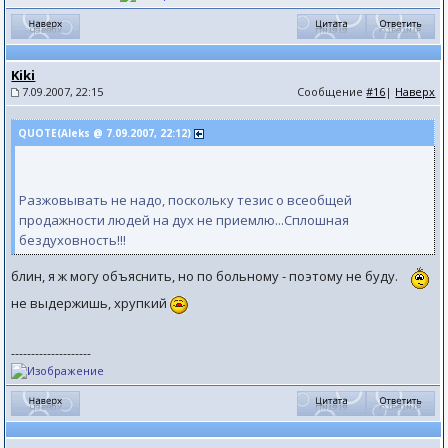
Kiki
7.09.2007, 22:15
Сообщение
#16
|
Наверх
QUOTE(Aleks @ 7.09.2007, 22:12)
Разжовывать не надо, поскольку тезис о всеобщей
продажности людей на дух не приемлю...Сплошная
бездуховность!!!
блин, я ж могу объяснить, но по больному - поэтому не буду.
не выдержишь, хрупкий
--------------------