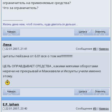
ограничитель на применяемые средства?
Что за ограничитель?
--------------------
Жизнь дана нам, чтоб понять, куда двигаться дальше...
Лена
22.01.2007, 21:41
Сообщение
#8
|
Наверх
цитаты пейзана от 6.01 все о том же!!!!!!!!!!!!!!!
ЦЕЛЬ ОПРАВДЫВАЕТ СРЕДСТВА , какими мягкими оборотами
неречи не прекрывай и Макиавели и Иезуиты учили именно
этому.
E.P. Iphan
22.01.2007, 23:40
Сообщение
#9
|
Наверх