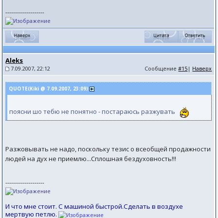
--------------------
Aleks
7.09.2007, 22:12
Сообщение
#15
|
Наверх
QUOTE(Kiki @ 7.09.2007, 23:09)
поясни шо тебю не понятно - постараюсь разжувать
Разжовывать не надо, поскольку тезис о всеобщей продажности
людей на дух не приемлю...Сплошная бездуховность!!!
--------------------
И что мне стоит. С машиной быстрой.Сделать в воздухе
мертвую петлю.