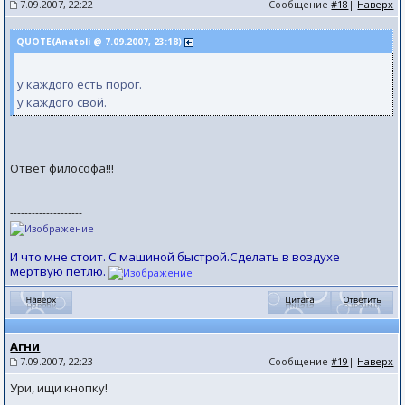
7.09.2007, 22:22
Сообщение
#18
|
Наверх
QUOTE(Anatoli @ 7.09.2007, 23:18)
у каждого есть порог.
у каждого свой.
Ответ философа!!!
--------------------
И что мне стоит. С машиной быстрой.Сделать в воздухе
мертвую петлю.
Агни
7.09.2007, 22:23
Сообщение
#19
|
Наверх
Ури, ищи кнопку!