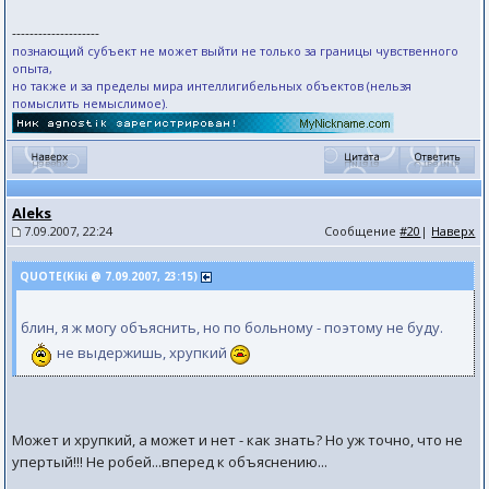
--------------------
познающий субъект не может выйти не только за границы чувственного
опыта,
но также и за пределы мира интеллигибельных объектов (нельзя
помыслить немыслимое).
Aleks
7.09.2007, 22:24
Сообщение
#20
|
Наверх
QUOTE(Kiki @ 7.09.2007, 23:15)
блин, я ж могу объяснить, но по больному - поэтому не буду.
не выдержишь, хрупкий
Может и хрупкий, а может и нет - как знать? Но уж точно, что не
упертый!!! Не робей...вперед к объяснению...