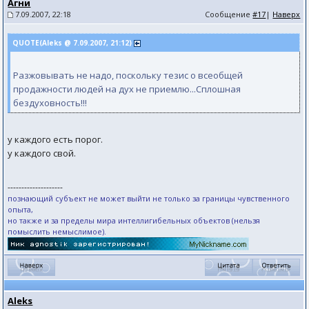
Агни
7.09.2007, 22:18
Сообщение
#17
|
Наверх
QUOTE(Aleks @ 7.09.2007, 21:12)
Разжовывать не надо, поскольку тезис о всеобщей
продажности людей на дух не приемлю...Сплошная
бездуховность!!!
у каждого есть порог.
у каждого свой.
--------------------
познающий субъект не может выйти не только за границы чувственного
опыта,
но также и за пределы мира интеллигибельных объектов (нельзя
помыслить немыслимое).
Aleks