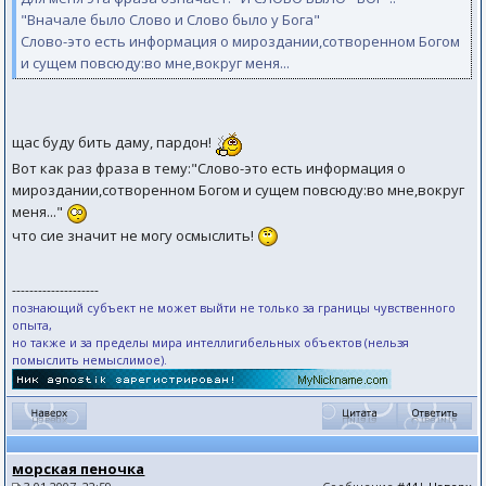
"Вначале было Слово и Слово было у Бога"
Слово-это есть информация о мироздании,сотворенном Богом
и сущем повсюду:во мне,вокруг меня...
щас буду бить даму, пардон!
Вот как раз фраза в тему:"Слово-это есть информация о
мироздании,сотворенном Богом и сущем повсюду:во мне,вокруг
меня..."
что сие значит не могу осмыслить!
--------------------
познающий субъект не может выйти не только за границы чувственного
опыта,
но также и за пределы мира интеллигибельных объектов (нельзя
помыслить немыслимое).
морская пеночка