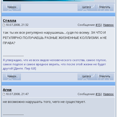
Стелла
10.07.2008, 21:32
Сообщение
#15
|
Наверх
так ты их все регулярно нарушаешь...судя по всему. ЗА ЧТО И
РЕГУЛЯРНО ПОЛУЧАЕШЬ РАЗНЫЕ ЖИЗНЕННЫЕ КОЛЛИЗИИ. я НЕ
ПРАВА?
--------------------
Я утверждаю, что из всех видов человеческого скотства, самое глупое,
самое подлое и самое вредное верить, что после этой жизни не будет
другой [Данте. Пир II,8]
Агни
10.07.2008, 21:47
Сообщение
#16
|
Наверх
не возможно нарушать того, чего не существует.
--------------------