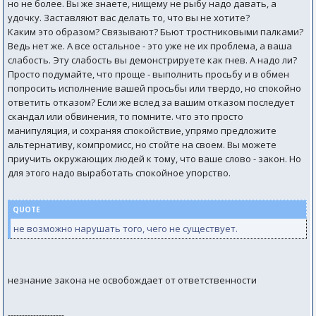
но не более. Вы же знаете, нищему не рыбу надо давать, а
удочку. Заставляют вас делать то, что вы не хотите?
Каким это образом? Связывают? Бьют тростниковыми палками?
Ведь нет же. А все остальное - это уже не их проблема, а ваша
слабость. Эту слабость вы демонстрируете как гнев. А надо ли?
Просто подумайте, что проще - выполнить просьбу и в обмен
попросить исполнение вашей просьбы или твердо, но спокойно
ответить отказом? Если же вслед за вашим отказом последует
скандал или обвинения, то помните. что это просто
манипуляция, и сохраняя спокойствие, упрямо предложите
альтернативу, компромисс, но стойте на своем. Вы можете
приучить окружающих людей к тому, что ваше слово - закон. Но
для этого надо выработать спокойное упорство.
QUOTE
не возможно нарушать того, чего не существует.
незнание закона не освобождает от ответственности
--------------------