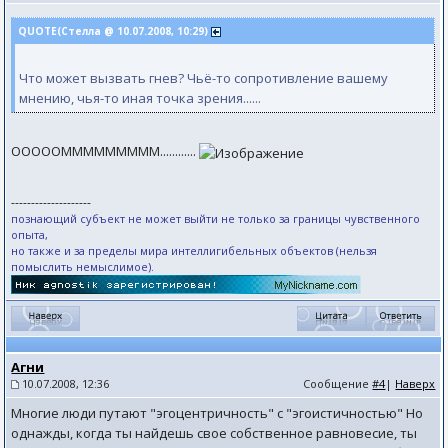
QUOTE(Стелла @ 10.07.2008, 10:29)
Что может вызвать гнев? Чьё-то сопротивление вашему
мнению, чья-то иная точка зрения......
OOOOOMMMMMMMMM............
--------------------
познающий субъект не может выйти не только за границы чувственного
опыта,
но также и за пределы мира интеллигибельных объектов (нельзя
помыслить немыслимое).
Агни
10.07.2008, 12:36
Сообщение
#4
|
Наверх
Многие люди путают "эгоцентричность" с "эгоистичностью" Но
однажды, когда ты найдешь свое собственное равновесие, ты