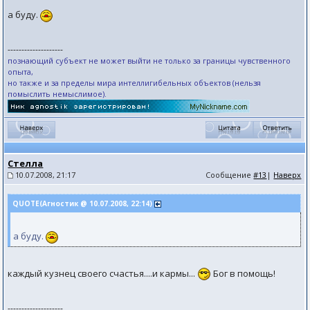
а буду.
--------------------
познающий субъект не может выйти не только за границы чувственного
опыта,
но также и за пределы мира интеллигибельных объектов (нельзя
помыслить немыслимое).
Стелла
10.07.2008, 21:17
Сообщение
#13
|
Наверх
QUOTE(Агностик @ 10.07.2008, 22:14)
а буду.
каждый кузнец своего счастья....и кармы...
Бог в помощь!
--------------------