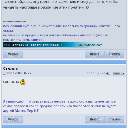
также найдешь внутреннюю гармонию и силу для того, чтобы
увидеть настоящее различие этих понятий. ©
--------------------
познающий субъект не может выйти не только за границы чувственного
опыта,
но также и за пределы мира интеллигибельных объектов (нельзя
помыслить немыслимое).
Стелла
10.07.2008, 16:27
Сообщение
#5
|
Наверх
согласна
--------------------
Я утверждаю, что из всех видов человеческого скотства, самое глупое,
самое подлое и самое вредное верить, что после этой жизни не будет
другой [Данте. Пир II,8]