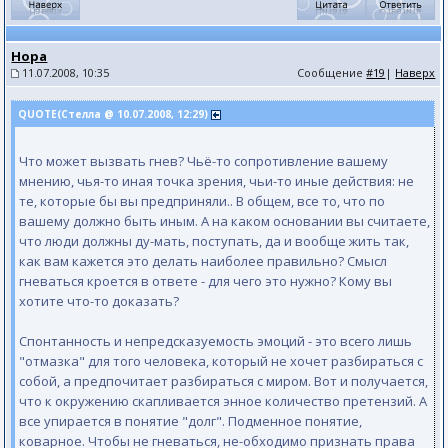
Нора
11.07.2008, 10:35
Сообщение
#19
|
Наверх
QUOTE(Стелла @ 10.07.2008, 12:29)
Что может вызвать гнев? Чьё-то сопротивление вашему
мнению, чья-то иная точка зрения, чьи-то иные действия: не
те, которые бы вы предприняли.. В общем, все то, что по
вашему должно быть иным. А на каком основании вы считаете,
что люди должны ду-мать, поступать, да и вообще жить так,
как вам кажется это делать наиболее правильно? Смысл
гневаться кроется в ответе - для чего это нужно? Кому вы
хотите что-то доказать?
Спонтанность и непредсказуемость эмоций - это всего лишь
"отмазка" для того человека, который не хочет разбираться с
собой, а предпочитает разбираться с миром. Вот и получается,
что к окружению скапливается энное количество претензий. А
все упирается в понятие "долг". Подменное понятие,
коварное. Чтобы не гневаться, не-обходимо признать права