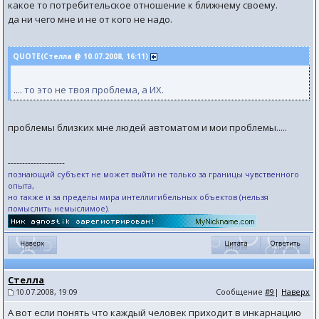
какое то потребительское отношение к ближнему своему.
да ни чего мне и не от кого не надо.
QUOTE(Стелла @ 10.07.2008, 16:11)
.... то это не твоя проблема, а ИХ.
проблемы близких мне людей автоматом и мои проблемы.....
--------------------
познающий субъект не может выйти не только за границы чувственного
опыта,
но также и за пределы мира интеллигибельных объектов (нельзя
помыслить немыслимое).
Стелла
10.07.2008, 19:09
Сообщение
#9
|
Наверх
А вот если понять что каждый человек приходит в инкарнацию