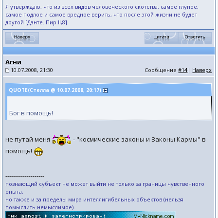
Я утверждаю, что из всех видов человеческого скотства, самое глупое,
самое подлое и самое вредное верить, что после этой жизни не будет
другой [Данте. Пир II,8]
Агни
10.07.2008, 21:30
Сообщение
#14
|
Наверх
QUOTE(Стелла @ 10.07.2008, 20:17)
Бог в помощь!
не путай меня
- "космические законы и Законы Кармы" в
помощь!
--------------------
познающий субъект не может выйти не только за границы чувственного
опыта,
но также и за пределы мира интеллигибельных объектов (нельзя
помыслить немыслимое).