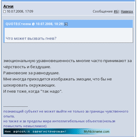
Агни
10.07.2008, 17:09
Сообщение
#6
|
Наверх
QUOTE(Стелла @ 10.07.2008, 10:29)
Что может вызвать гнев?
эмоциональную уравновешенность многие часто принимают за
чёрствость и бездушие.
Равновесие за равнодушие.
Мне иногда приходится изображать эмоции, что бы не
шокировать окружающих.
И гнев тоже, когда "так надо".
--------------------
познающий субъект не может выйти не только за границы чувственного
опыта,
но также и за пределы мира интеллигибельных объектов (нельзя
помыслить немыслимое).