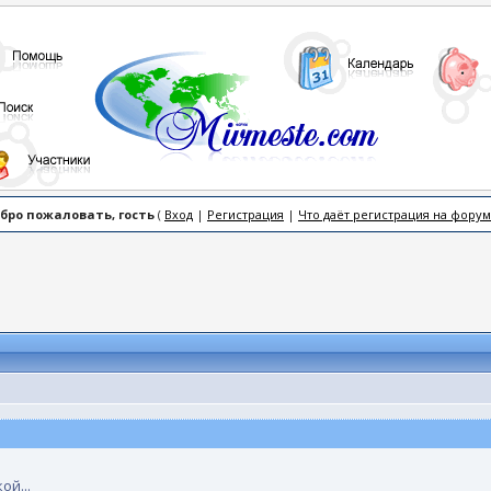
бро пожаловать, гость
(
Вход
|
Регистрация
|
Что даёт регистрация на форум
ой...