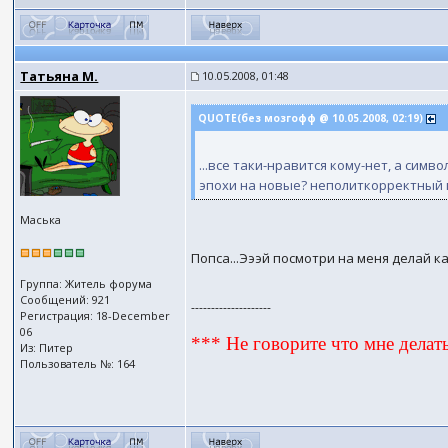
Татьяна М.
10.05.2008, 01:48
QUOTE(без мозгофф @ 10.05.2008, 02:19)
...все таки-нравится кому-нет, а сим
эпохи на новые? неполиткорректный 
Маська
Попса...Эээй посмотри на меня делай как 
Группа: Житель форума
Сообщений: 921
--------------------
Регистрация: 18-December
06
*** Не говорите что мне делать
Из: Питер
Пользователь №: 164