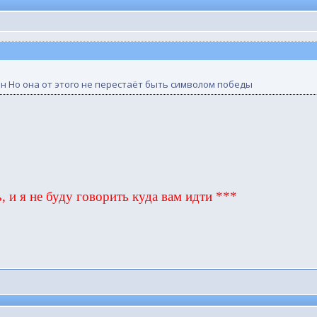
асен Но она от этого не перестаёт быть символом победы
, и я не буду говорить куда вам идти ***