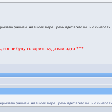
ерживаю фашизм...ни в коей мере....речь идет всего лишь о символах...
, и я не буду говорить куда вам идти ***
держиваю фашизм...ни в коей мере....речь идет всего лишь о символах..