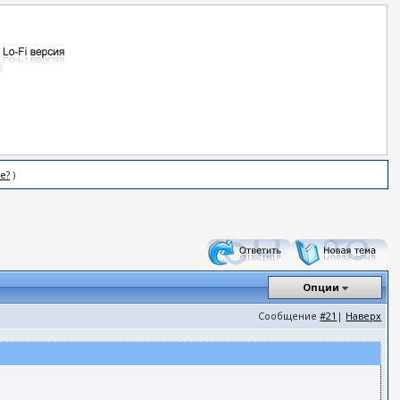
е?
)
Опции
Сообщение
#21
|
Наверх