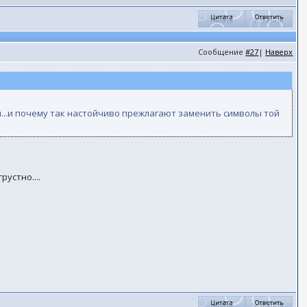
Сообщение
#27
|
Наверх
мя...и почему так настойчиво прежлагают заменить символы той
рустно....