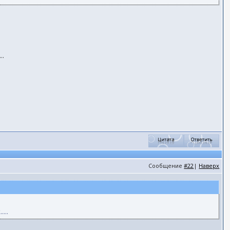
..
Сообщение
#22
|
Наверх
...