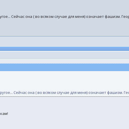
гое... Сейчас она ( во всяком случае для меня) означает фашизм. Геор
угое... Сейчас она ( во всяком случае для меня) означает фашизм. Ге
зкам!