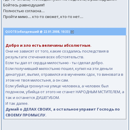
Бойтесь равнодушия!!
Полностью согласна....
Пройти мимо.... кто-то сможет, кто-то нет....
QUOTE(обалдевший @ 22.01.2008, 10:33)
Добро и зло есть величины абсолютные.
Они не зависят от того, какие создались последствия в
результате стечения всех обстоятельств.
Если ты дал от сердца милостыню - ты сделал добро.
Если получивший милостыню пошел, купил на эти деньги
денатурат, выпил, отравился и в мучениях сдох, то виновата в
этом не твоя милостыня, а он сам.
Если убийца грохнул на улице человека, а человек был
подонком, убийца от этого не станет НАРОДНЫМ МСТИТЕЛЕМ, а
так и останется ДУШЕГУБОМ.
И так далее.
Думай о ДЕЛАХ СВОИХ, а остальное управит Господь по
СВОЕМУ ПРОМЫСЛУ.