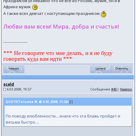
праздником (и неважно что не все из России)...мужик, он и в
Африке мужик
А также всех девчат с наступающим праздником
Любви вам всем! Мира, добра и счастья!
--------------------
*** Не говорите что мне делать, и я не буду
говорить куда вам идти ***
scald
6.03.2008, 19:57
Сообщение
#40
|
Наверх
QUOTE(Татьяна М. @ 6.03.2008, 11:26)
По поводу влюбленности....знала что эта блажь пройдет и
весьма быстро....