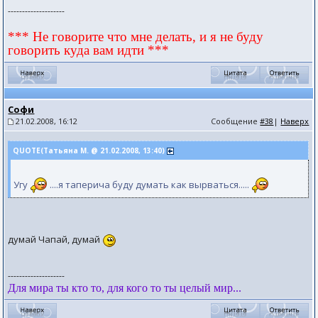
--------------------
*** Не говорите что мне делать, и я не буду
говорить куда вам идти ***
Софи
21.02.2008, 16:12
Сообщение
#38
|
Наверх
QUOTE(Татьяна М. @ 21.02.2008, 13:40)
Угу
....я таперича буду думать как вырваться.....
думай Чапай, думай
--------------------
Для мира ты кто то, для кого то ты целый мир...