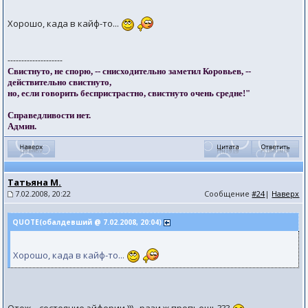
Хорошо, када в кайф-то...
--------------------
Свистнуто, не спорю, -- снисходительно заметил Коровьев, --
действительно свистнуто,
но, если говорить беспристрастно, свистнуто очень средне!"
Справедливости нет.
Админ.
Татьяна М.
7.02.2008, 20:22
Сообщение
#24
|
Наверх
QUOTE(обалдевший @ 7.02.2008, 20:04)
Хорошо, када в кайф-то...