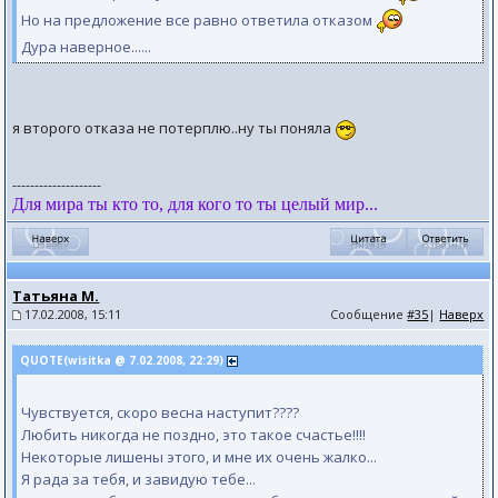
Но на предложение все равно ответила отказом
Дура наверное......
я второго отказа не потерплю..ну ты поняла
--------------------
Для мира ты кто то, для кого то ты целый мир...
Татьяна М.
17.02.2008, 15:11
Сообщение
#35
|
Наверх
QUOTE(wisitka @ 7.02.2008, 22:29)
Чувствуется, скоро весна наступит????
Любить никогда не поздно, это такое счастье!!!!
Некоторые лишены этого, и мне их очень жалко...
Я рада за тебя, и завидую тебе...