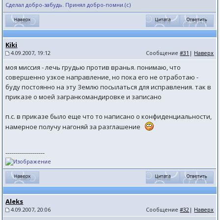
Сделал добро-забудь. Принял добро-помни.(с)
Kiki
4.09.2007, 19:12
Сообщение
#31
|
Наверх
моя миссия - лечь грудью против вранья. понимаю, что
совершенно узкое направление, но пока его не отработаю -
буду постоянно на эту Землю посылаться для исправления. так в
приказе о моей загранкомандировке и записано
п.с. в приказе было еще что то написано о конфиденциальности,
намерное получу нагоняй за разглашение
--------------------
Aleks
4.09.2007, 20:06
Сообщение
#32
|
Наверх