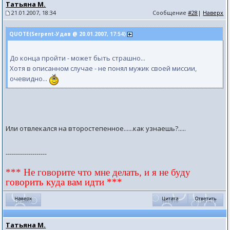
Татьяна М.
21.01.2007, 18:34
Сообщение
#28
|
Наверх
QUOTE(Serpent-Удав @ 20.01.2007, 17:54)
До конца пройти - может быть страшно...
Хотя в описанном случае - не понял мужик своей миссии,
очевидно...
Или отвлекался на второстепенное......как узнаешь?.....
--------------------
*** Не говорите что мне делать, и я не буду
говорить куда вам идти ***
Татьяна М.