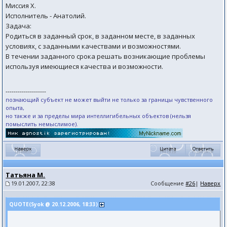
Миссия Х.
Исполнитель - Анатолий.
Задача:
Родиться в заданный срок, в заданном месте, в заданных
условиях, с заданными качествами и возможностями.
В течении заданного срока решать возникающие проблемы
используя имеющиеся качества и возможности.
--------------------
познающий субъект не может выйти не только за границы чувственного
опыта,
но также и за пределы мира интеллигибельных объектов (нельзя
помыслить немыслимое).
Татьяна М.
19.01.2007, 22:38
Сообщение
#26
|
Наверх
QUOTE(Syok @ 20.12.2006, 18:33)