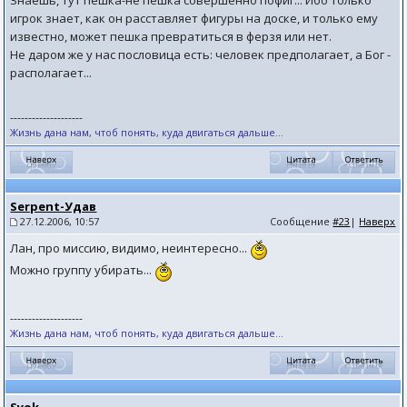
Знаешь, тут пешка-не пешка совершенно пофиг... Ибо только
игрок знает, как он расставляет фигуры на доске, и только ему
известно, может пешка превратиться в ферзя или нет.
Не даром же у нас пословица есть: человек предполагает, а Бог -
располагает...
--------------------
Жизнь дана нам, чтоб понять, куда двигаться дальше...
Serpent-Удав
27.12.2006, 10:57
Сообщение
#23
|
Наверх
Лан, про миссию, видимо, неинтересно...
Можно группу убирать...
--------------------
Жизнь дана нам, чтоб понять, куда двигаться дальше...