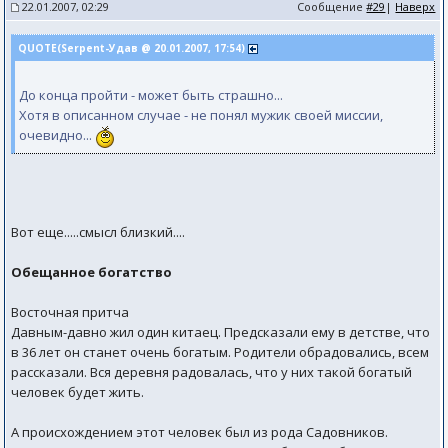
22.01.2007, 02:29
Сообщение
#29
|
Наверх
QUOTE(Serpent-Удав @ 20.01.2007, 17:54)
До конца пройти - может быть страшно...
Хотя в описанном случае - не понял мужик своей миссии,
очевидно...
Вот еще.....смысл близкий....
Обещанное богатство
Восточная притча
Давным-давно жил один китаец. Предсказали ему в детстве, что
в 36 лет он станет очень богатым. Родители обрадовались, всем
рассказали. Вся деревня радовалась, что у них такой богатый
человек будет жить.
А происхождением этот человек был из рода Садовников.