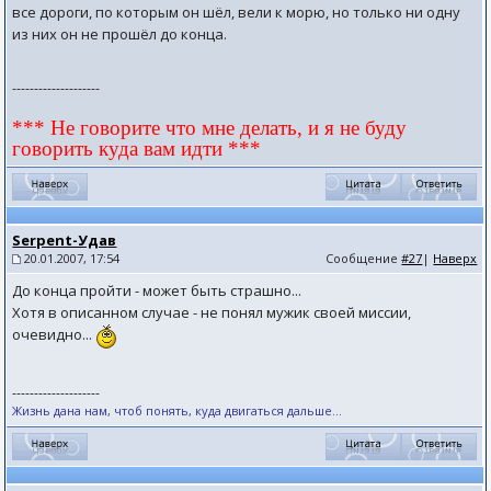
все дороги, по которым он шёл, вели к морю, но только ни одну
из них он не прошёл до конца.
--------------------
*** Не говорите что мне делать, и я не буду
говорить куда вам идти ***
Serpent-Удав
20.01.2007, 17:54
Сообщение
#27
|
Наверх
До конца пройти - может быть страшно...
Хотя в описанном случае - не понял мужик своей миссии,
очевидно...
--------------------
Жизнь дана нам, чтоб понять, куда двигаться дальше...