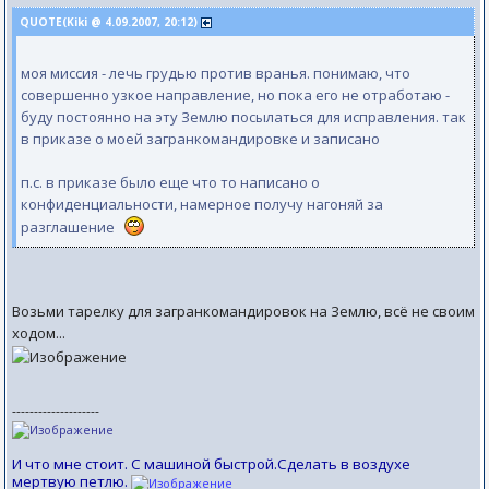
QUOTE(Kiki @ 4.09.2007, 20:12)
моя миссия - лечь грудью против вранья. понимаю, что
совершенно узкое направление, но пока его не отработаю -
буду постоянно на эту Землю посылаться для исправления. так
в приказе о моей загранкомандировке и записано
п.с. в приказе было еще что то написано о
конфиденциальности, намерное получу нагоняй за
разглашение
Возьми тарелку для загранкомандировок на Землю, всё не своим
ходом...
--------------------
И что мне стоит. С машиной быстрой.Сделать в воздухе
мертвую петлю.