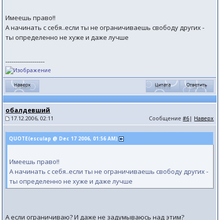
Имеешь право!!
А начинать с себя..если ты не ограничиваешь свободу других -
ты определенно не хуже и даже лучше
--------------------
обалдевший
17.12.2006, 02:11
Сообщение
#6
|
Наверх
QUOTE(esculap @ Dec 17 2006, 01:56 AM)
Имеешь право!!
А начинать с себя..если ты не ограничиваешь свободу других -
ты определенно не хуже и даже лучше
А если ограничиваю? И даже не задумываюсь над этим?