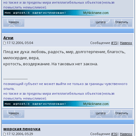
но также и за пределы мира интеллигибельных объектов (нельзя
помыслить немыслимое).
Агни
17.12.2006, 05:04
Сообщение
#15
|
Наверх
Плод же духа: любовь, радость, мир, долготерпение, благость,
милосердие, вера,
кротость, воздержание. На таковых нет закона.
--------------------
познающий субъект не может выйти не только за границы чувственного
опыта,
но также и за пределы мира интеллигибельных объектов (нельзя
помыслить немыслимое).
морская пеночка
17.12.2006, 05:29
Сообщение
#16
|
Наверх