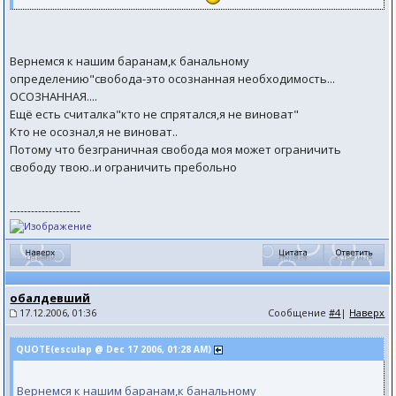
Вернемся к нашим баранам,к банальному
определению"свобода-это осознанная необходимость...
ОСОЗНАННАЯ....
Ещё есть считалка"кто не спрятался,я не виноват"
Кто не осознал,я не виноват..
Потому что безграничная свобода моя может ограничить
свободу твою..и ограничить пребольно
--------------------
обалдевший
17.12.2006, 01:36
Сообщение
#4
|
Наверх
QUOTE(esculap @ Dec 17 2006, 01:28 AM)
Вернемся к нашим баранам,к банальному