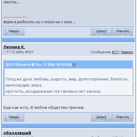
смогла....
--------------------
верю в радость ни с того ни с сего ...
Леонид К.
17.12.2006, 09:07
Сообщение
#17
|
Наверх
QUOTE(Anatoli @ Dec 17 2006, 05:04 AM)
Плод же духа: любовь, радость, мир, долготерпение, благость,
милосердие, вера,
кротость, воздержание. На таковых нет закона.
Еще как есть. В любом обществе причем.
обалдевший