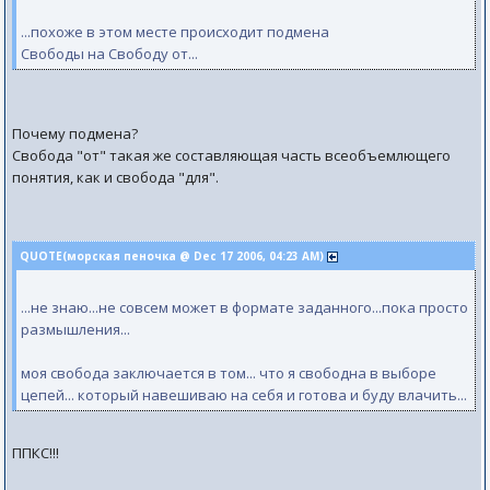
...похоже в этом месте происходит подмена
Свободы на Свободу от...
Почему подмена?
Свобода "от" такая же составляющая часть всеобъемлющего
понятия, как и свобода "для".
QUOTE(морская пеночка @ Dec 17 2006, 04:23 AM)
...не знаю...не совсем может в формате заданного...пока просто
размышления...
моя свобода заключается в том... что я свободна в выборе
цепей... который навешиваю на себя и готова и буду влачить...
ППКС!!!