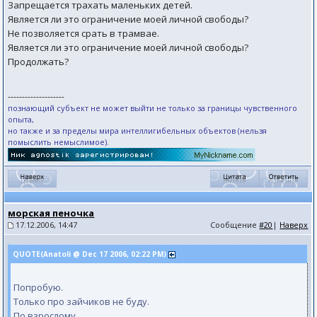
Запрещается трахать маленьких детей.
Является ли это ограничение моей личной свободы?
Не позволяется срать в трамвае.
Является ли это ограничение моей личной свободы?
Продолжать?
--------------------
познающий субъект не может выйти не только за границы чувственного
опыта,
но также и за пределы мира интеллигибельных объектов (нельзя
помыслить немыслимое).
морская пеночка
17.12.2006, 14:47
Сообщение
#20
|
Наверх
QUOTE(Anatoli @ Dec 17 2006, 02:22 PM)
Попробую.
Только про зайчиков не буду.
По взрослому.