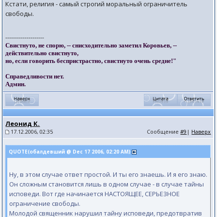
Кстати, религия - самый строгий моральный ограничитель
свободы.
--------------------
Свистнуто, не спорю, -- снисходительно заметил Коровьев, --
действительно свистнуто,
но, если говорить беспристрастно, свистнуто очень средне!"
Справедливости нет.
Админ.
Леонид К.
17.12.2006, 02:35
Сообщение
#9
|
Наверх
QUOTE(обалдевший @ Dec 17 2006, 02:20 AM)
Ну, в этом случае ответ простой. И ты его знаешь. И я его знаю.
Он сложным становится лишь в одном случае - в случае тайны
исповеди. Вот где начинается НАСТОЯЩЕЕ, СЕРЬЕЗНОЕ
ограничение свободы.
Молодой священник нарушил тайну исповеди, предотвратив