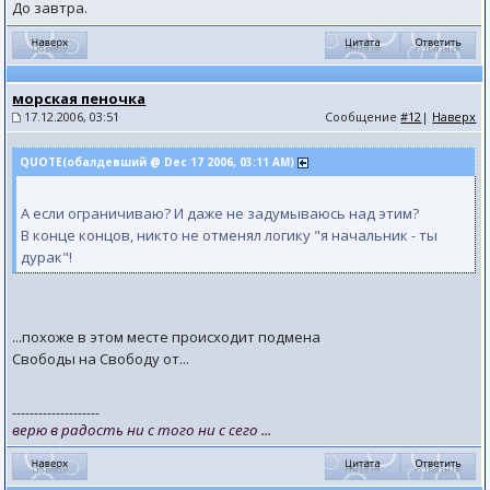
До завтра.
морская пеночка
17.12.2006, 03:51
Сообщение
#12
|
Наверх
QUOTE(обалдевший @ Dec 17 2006, 03:11 AM)
А если ограничиваю? И даже не задумываюсь над этим?
В конце концов, никто не отменял логику "я начальник - ты
дурак"!
...похоже в этом месте происходит подмена
Свободы на Свободу от...
--------------------
верю в радость ни с того ни с сего ...