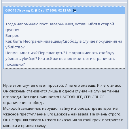
QUOTE(Леонид К. @ Dec 17 2006, 02:12 AM)
Тогда напоминаю пост Валеры-Змея, оставшийся в старой
группе:
Вопрос:
Как быть НеограничиваещемуСвободу в случае покушения на
убийство?
Невмешиваться? Перешагнуть? Не ограничивать свободу
убивать убийце? Или всё-же воспротивиться и ограничить
посильно?
Ну, в этом случае ответ простой. И ты его знаешь. И я его знаю.
Он сложным становится лишь в одном случае - в случае тайны
исповеди. Вот где начинается НАСТОЯЩЕЕ, СЕРЬЕЗНОЕ
ограничение свободы.
Молодой священник нарушил тайну исповеди, предотвратив
ужасное преступление. Его церковь наказала. Не очень строго.
Он не принял такого мягкого наказания за свой грех: постригся в
монахи и принял схиму.