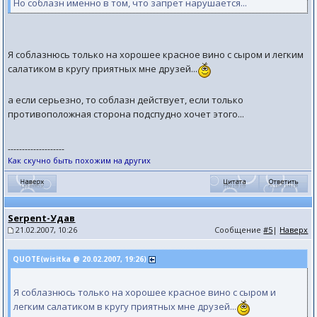
Но соблазн именно в том, что запрет нарушается...
Я соблазнюсь только на хорошее красное вино с сыром и легким
салатиком в кругу приятных мне друзей...
а если серьезно, то соблазн действует, если только
противоположная сторона подспудно хочет этого...
--------------------
Как скучно быть похожим на других
Serpent-Удав
21.02.2007, 10:26
Сообщение
#5
|
Наверх
QUOTE(wisitka @ 20.02.2007, 19:26)
Я соблазнюсь только на хорошее красное вино с сыром и
легким салатиком в кругу приятных мне друзей...