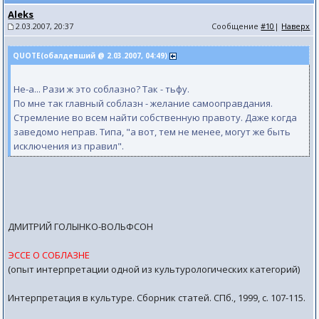
Aleks
2.03.2007, 20:37
Сообщение
#10
|
Наверх
QUOTE(обалдевший @ 2.03.2007, 04:49)
Не-а... Рази ж это соблазно? Так - тьфу.
По мне так главный соблазн - желание самооправдания.
Стремление во всем найти собственную правоту. Даже когда
заведомо неправ. Типа, "а вот, тем не менее, могут же быть
исключения из правил".
ДМИТРИЙ ГОЛЫНКО-ВОЛЬФСОН
ЭССЕ О СОБЛАЗНЕ
(опыт интерпретации одной из культурологических категорий)
Интерпретация в культуре. Сборник статей. СПб., 1999, с. 107-115.