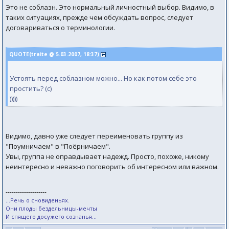
Это не соблазн. Это нормальный личностный выбор. Видимо, в
таких ситуациях, прежде чем обсуждать вопрос, следует
договариваться о терминологии.
QUOTE(traite @ 5.03.2007, 18:37)
Устоять перед соблазном можно... Но как потом себе это
простить? (с)
)))))
Видимо, давно уже следует переименовать группу из
"Поумничаем" в "Поёрничаем".
Увы, группа не оправдывает надежд. Просто, похоже, никому
неинтересно и неважно поговорить об интересном или важном.
--------------------
...Речь о сновиденьях.
Они плоды бездельницы-мечты
И спящего досужего сознанья...