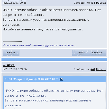
20.02.2007, 09:53
Сообщение
#3
|
Наверх
ИМХО наличие соблазна объясняется наличием запрета... Нет
запрета - нет и соблазна...
Запреты на всяких уровнях: заповеди, мораль, личные
установки...
Но соблазн именно в том, что запрет нарушается...
--------------------
Жизнь дана нам, чтоб понять, куда двигаться дальше...
wisitka
20.02.2007, 19:26
Сообщение
#4
|
Наверх
QUOTE(Serpent-Удав @ 20.02.2007, 09:53)
ИМХО наличие соблазна объясняется наличием запрета... Нет
запрета - нет и соблазна...
Запреты на всяких уровнях: заповеди, мораль, личные
установки...