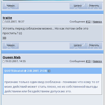
traite
5.03.2007, 18:37
Сообщение
#12
|
Наверх
Устоять перед соблазном можно... Но как потом себе это
простить? (с)
)))))
Queen Mab
19.03.2007, 14:55
Сообщение
#13
|
Наверх
QUOTE(Anatoli @ 2.03.2007, 21:38)
признаю только один вид сооблазна - понимаю что кому то от
моих действий может стать плохо, но из собственной выгоды
действием или бездействием допускаю это.