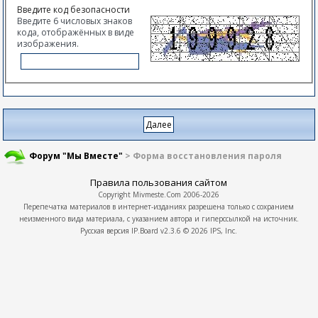
Введите код безопасности
Введите 6 числовых знаков
кода, отображённых в виде
изображения.
Форум "Мы Вместе"
> Форма восстановления пароля
Правила пользования сайтом
Copyright
Mivmeste.Com
2006-2026
Перепечатка материалов в интернет-изданиях разрешена только с сохранием
неизменного вида материала, с указанием автора и гиперссылкой на источник.
Русская версия
IP.Board
v2.3.6 © 2026
IPS, Inc.