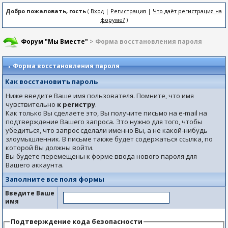
Добро пожаловать, гость
(
Вход
|
Регистрация
|
Что даёт регистрация на
форуме?
)
Форум "Мы Вместе"
> Форма восстановления пароля
Форма восстановления пароля
Как восстановить пароль
Ниже введите Ваше имя пользователя. Помните, что имя
чувствительно
к регистру
.
Как только Вы сделаете это, Вы получите письмо на e-mail на
подтверждение Вашего запроса. Это нужно для того, чтобы
убедиться, что запрос сделали именно Вы, а не какой-нибудь
злоумышленник. В письме также будет содержаться ссылка, по
которой Вы должны войти.
Вы будете перемещены к форме ввода нового пароля для
Вашего аккаунта.
Заполните все поля формы
Введите Ваше
имя
Подтверждение кода безопасности