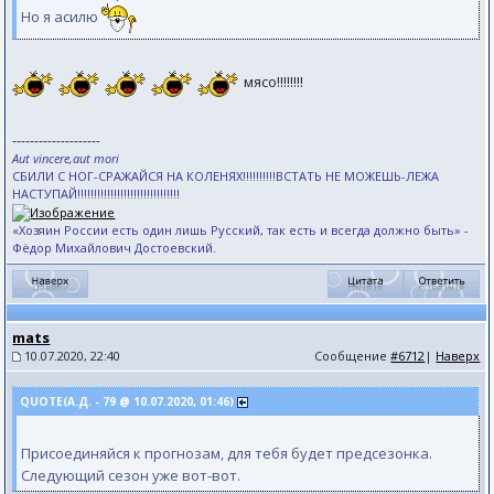
Но я асилю
мясо!!!!!!!!
--------------------
Aut vincere,aut mori
СБИЛИ С НОГ-СРАЖАЙСЯ НА КОЛЕНЯХ!!!!!!!!!!ВСТАТЬ НЕ МОЖЕШЬ-ЛЕЖА
НАСТУПАЙ!!!!!!!!!!!!!!!!!!!!!!!!!!!!!!!
«Хозяин России есть один лишь Русский, так есть и всегда должно быть» -
Фёдор Михайлович Достоевский.
mats
10.07.2020, 22:40
Сообщение
#6712
|
Наверх
QUOTE(А.Д. - 79 @ 10.07.2020, 01:46)
Присоединяйся к прогнозам, для тебя будет предсезонка.
Следующий сезон уже вот-вот.