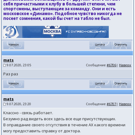
себя причастными к клубу в большей степени, чем
спортсмены, выступающие за команду. Они и есть
московское «Динамо». Подобное чувство никогда не
посеет сомнения, какой бы счет на табло не был.
mats
9.07.2020, 23:05
Сообщение
#6706
|
Наверх
Раз раз
mats
9.07.2020, 23:20
Сообщение
#6707
|
Наверх
Классно - связь работает.
Безумно рад видеть всех здесь все еще присутствующих.
В оправдание своего отсутствия в течение АХ какого времени
могу предоставить справку от доктора.