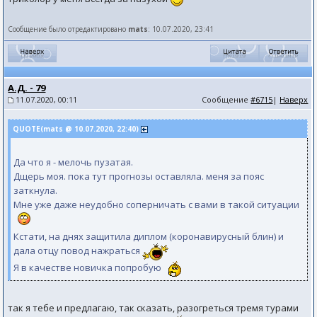
Сообщение было отредактировано
mats
: 10.07.2020, 23:41
А.Д. - 79
11.07.2020, 00:11
Сообщение
#6715
|
Наверх
QUOTE(mats @ 10.07.2020, 22:40)
Да что я - мелочь пузатая.
Дщерь моя. пока тут прогнозы оставляла. меня за пояс
заткнула.
Мне уже даже неудобно соперничать с вами в такой ситуации
Кстати, на днях защитила диплом (коронавирусный блин) и
дала отцу повод нажраться
Я в качестве новичка попробую
так я тебе и предлагаю, так сказать, разогреться тремя турами