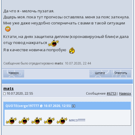
Да что я - мелочь пузатая.
Дщерь моя. пока тут прогнозы оставляла. меня за пояс заткнула.
Мне уже даже неудобно соперничать с вами в такой ситуации
Кстати, на днях защитила диплом (коронавирусный блин) и дала
отцу повод нажраться
Я в качестве новичка попробую
Сообщение было отредактировано
mats
: 10.07.2020, 22:44
mats
10.07.2020, 22:55
Сообщение
#6713
|
Наверх
QUOTE(serge197777 @ 10.07.2020, 12:55)
мясо!!!!!!!!