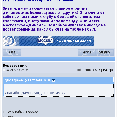
клуб страны. И я старался." Л.И.Яшин
Знаете, в чем заключается главное отличие
динамовских болельщиков от других? Они считают
себя причастными к клубу в большей степени, чем
спортсмены, выступающие за команду. Они и есть
московское «Динамо». Подобное чувство никогда не
посеет сомнения, какой бы счет на табло не был.
Буревестник
28.04.2025, 23:58
Сообщение
#6718
|
Наверх
QUOTE(Garis @ 15.07.2018, 16:28)
Спасибо , Димон. Когда встретимся?
Ты сернобык, Гаррис?