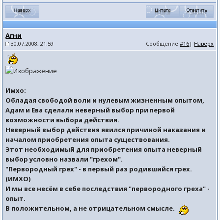
Агни
30.07.2008, 21:59
Сообщение
#16
|
Наверх
Имхо:
Обладая свободой воли и нулевым жизненным опытом,
Адам и Ева сделали неверный выбор при первой
возможности выбора действия.
Неверный выбор действия явился причиной наказания и
началом приобретения опыта существования.
Этот необходимый для приобретения опыта неверный
выбор условно назвали "грехом".
"Первородный грех" - в первый раз родившийся грех.
(ИМХО)
И мы все несём в себе последствия "первородного греха" -
опыт.
В положительном, а не отрицательном смысле.