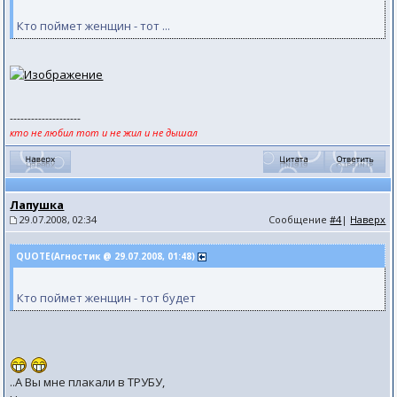
Кто поймет женщин - тот ...
--------------------
кто не любил тот и не жил и не дышал
Лапушка
29.07.2008, 02:34
Сообщение
#4
|
Наверх
QUOTE(Агностик @ 29.07.2008, 01:48)
Кто поймет женщин - тот будет
..А Вы мне плакали в ТРУБУ,