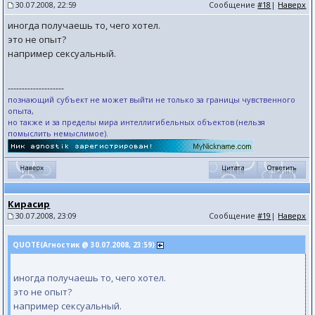
30.07.2008, 22:59
Сообщение
#18
|
Наверх
иногда получаешь то, чего хотел.
это не опыт?
например сексуальный.
--------------------
познающий субъект не может выйти не только за границы чувственного
опыта,
но также и за пределы мира интеллигибельных объектов (нельзя
помыслить немыслимое).
Кирасир
30.07.2008, 23:09
Сообщение
#19
|
Наверх
QUOTE(Агностик @ 30.07.2008, 23:59)
иногда получаешь то, чего хотел.
это не опыт?
например сексуальный.