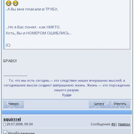
..А Вы мне плакали в ТРУБУ,
...Но я Вас понял - как НИКТО.
Хоть, Вы и НОМЕРОМ ОШИБЛИСЬ...
(С)
БРАВО!
--------------------
То, что мы есть сегодня,— это следствие наших вчерашних мыслей, а
сегодняшние мысли создают завтрашнюю жизнь. Жизнь — это порождение
нашего разума.
Будда
squirrrel
29.07.2008, 09:34
Сообщение
#6
|
Наверх