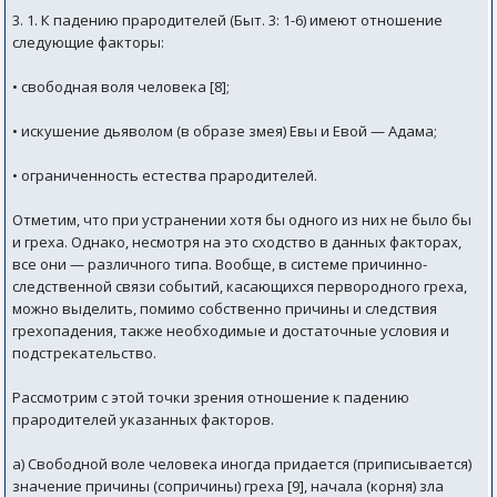
3. 1. К падению прародителей (Быт. 3: 1-6) имеют отношение
следующие факторы:
• свободная воля человека [8];
• искушение дьяволом (в образе змея) Евы и Евой — Адама;
• ограниченность естества прародителей.
Отметим, что при устранении хотя бы одного из них не было бы
и греха. Однако, несмотря на это сходство в данных факторах,
все они — различного типа. Вообще, в системе причинно-
следственной связи событий, касающихся первородного греха,
можно выделить, помимо собственно причины и следствия
грехопадения, также необходимые и достаточные условия и
подстрекательство.
Рассмотрим с этой точки зрения отношение к падению
прародителей указанных факторов.
а) Свободной воле человека иногда придается (приписывается)
значение причины (сопричины) греха [9], начала (корня) зла