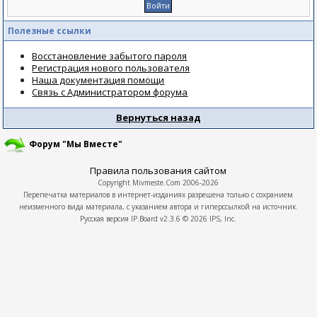
Полезные ссылки
Восстановление забытого пароля
Регистрация нового пользователя
Наша документация помощи
Связь с Администратором форума
Вернуться назад
Форум "Мы Вместе"
Правила пользования сайтом
Copyright
Mivmeste.Com
2006-2026
Перепечатка материалов в интернет-изданиях разрешена только с сохранием
неизменного вида материала, с указанием автора и гиперссылкой на источник.
Русская версия
IP.Board
v2.3.6 © 2026
IPS, Inc.