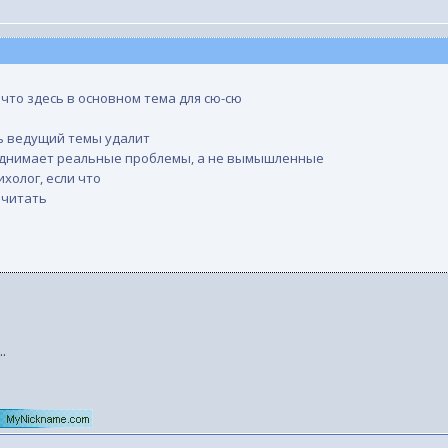
 что здесь в основном тема для сю-сю
ть ведущий темы удалит
поднимает реальные проблемы, а не вымышленные
холог, если что
 читать
.