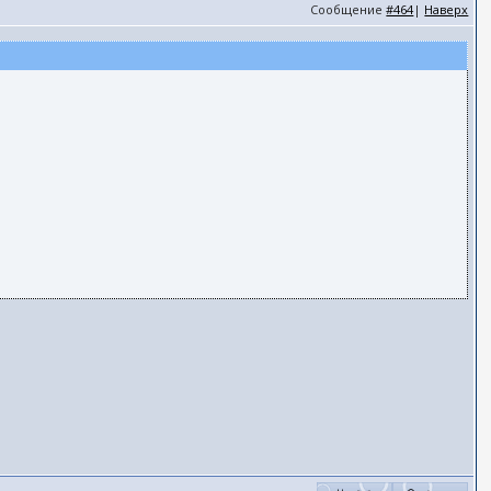
Сообщение
#464
|
Наверх