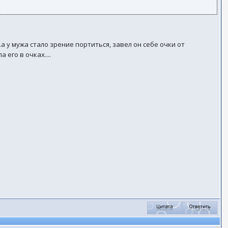
.а у мужа стало зрение портиться, завел он себе очки от
его в очках....