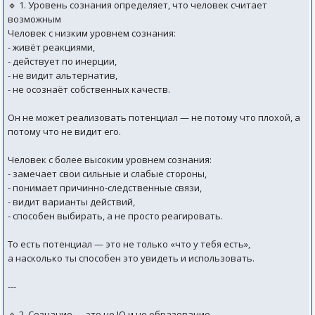
🔹 1. Уровень сознания определяет, что человек считает
возможным
Человек с низким уровнем сознания:
- живёт реакциями,
- действует по инерции,
- не видит альтернатив,
- не осознаёт собственных качеств.
Он не может реализовать потенциал — не потому что плохой, а
потому что не видит его.
Человек с более высоким уровнем сознания:
- замечает свои сильные и слабые стороны,
- понимает причинно‑следственные связи,
- видит варианты действий,
- способен выбирать, а не просто реагировать.
То есть потенциал — это не только «что у тебя есть»,
а насколько ты способен это увидеть и использовать.
---
🔹 2. Сознание — это не IQ и не образование