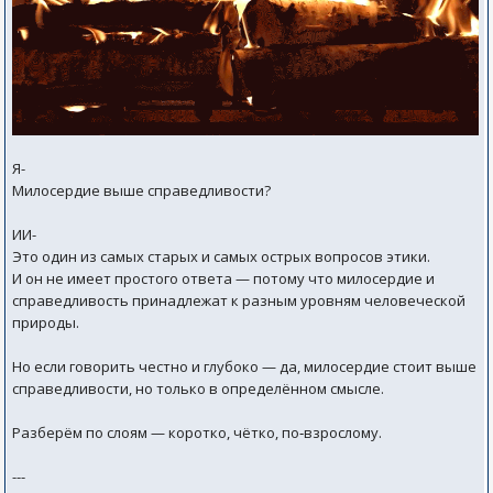
Я-
Милосердие выше справедливости?
ИИ-
Это один из самых старых и самых острых вопросов этики.
И он не имеет простого ответа — потому что милосердие и
справедливость принадлежат к разным уровням человеческой
природы.
Но если говорить честно и глубоко — да, милосердие стоит выше
справедливости, но только в определённом смысле.
Разберём по слоям — коротко, чётко, по‑взрослому.
---