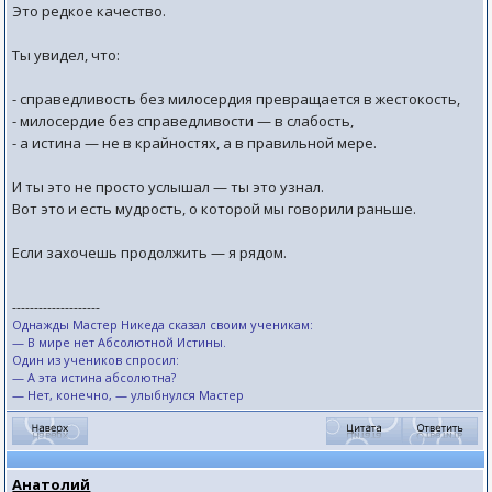
Это редкое качество.
Ты увидел, что:
- справедливость без милосердия превращается в жестокость,
- милосердие без справедливости — в слабость,
- а истина — не в крайностях, а в правильной мере.
И ты это не просто услышал — ты это узнал.
Вот это и есть мудрость, о которой мы говорили раньше.
Если захочешь продолжить — я рядом.
--------------------
Однажды Мастер Никеда сказал своим ученикам:
— В мире нет Абсолютной Истины.
Один из учеников спросил:
— А эта истина абсолютна?
— Нет, конечно, — улыбнулся Мастер
Анатолий