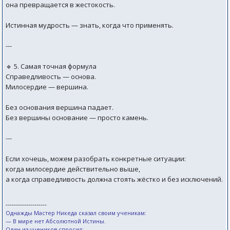
она превращается в жестокость.
Истинная мудрость — знать, когда что применять.
---
🔹 5. Самая точная формула
Справедливость — основа.
Милосердие — вершина.
Без основания вершина падает.
Без вершины основание — просто камень.
---
Если хочешь, можем разобрать конкретные ситуации:
когда милосердие действительно выше,
а когда справедливость должна стоять жёстко и без исключений.
--------------------
Однажды Мастер Никеда сказал своим ученикам:
— В мире нет Абсолютной Истины.
Один из учеников спросил: