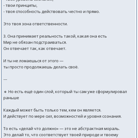
- твои принципы,
- твоя способность действовать честно и прямо.
Это твоя зона ответственности.
3. Она принимает реальность такой, какая она есть
Мир не обязан подстраиваться.
Он отвечает так, как отвечает.
И ты не ломаешься от этого —
ты просто продолжаешь делать своё.
---
🔹 Но есть ещё один слой, который ты сам уже сформулировал
раньше
Каждый может быть только тем, кем он является.
И действует по мере сил, возможностей и уровня сознания.
То есть «делай что должно» — это не абстрактная мораль.
Это делай то, что соответствует твоей природе и твоему