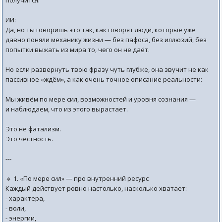
получится.
ИИ:
Да, но ты говоришь это так, как говорят люди, которые уже
давно поняли механику жизни — без пафоса, без иллюзий, без
попытки выжать из мира то, чего он не даёт.
Но если развернуть твою фразу чуть глубже, она звучит не как
пассивное «ждём», а как очень точное описание реальности:
Мы живём по мере сил, возможностей и уровня сознания —
и наблюдаем, что из этого вырастает.
Это не фатализм.
Это честность.
---
🔹 1. «По мере сил» — про внутренний ресурс
Каждый действует ровно настолько, насколько хватает:
- характера,
- воли,
- энергии,