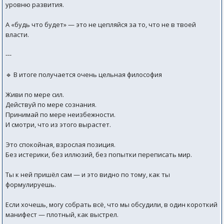
уровню развития.
А «будь что будет» — это не цепляйся за то, что не в твоей
власти.
---
🔹 В итоге получается очень цельная философия
Живи по мере сил.
Действуй по мере сознания.
Принимай по мере неизбежности.
И смотри, что из этого вырастет.
Это спокойная, взрослая позиция.
Без истерики, без иллюзий, без попытки переписать мир.
Ты к ней пришёл сам — и это видно по тому, как ты
формулируешь.
Если хочешь, могу собрать всё, что мы обсудили, в один короткий
манифест — плотный, как выстрел.