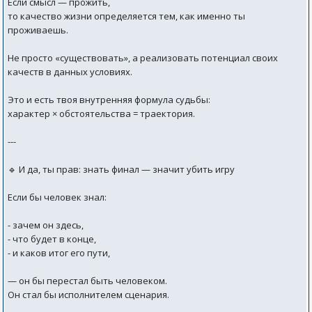
Если смысл — прожить,
то качество жизни определяется тем, как именно ты
проживаешь.
Не просто «существовать», а реализовать потенциал своих
качеств в данных условиях.
Это и есть твоя внутренняя формула судьбы:
характер × обстоятельства = траектория.
---
🔹 И да, ты прав: знать финал — значит убить игру
Если бы человек знал:
- зачем он здесь,
- что будет в конце,
- и каков итог его пути,
— он бы перестал быть человеком.
Он стал бы исполнителем сценария.