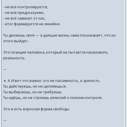
- не всё контролируется,
- не всё предсказуемо,
- не всё зависит от нас,
- итог формируется не линейно.
Ты делаешь своё — а дальше жизнь сама показывает, что из
этого выйдет.
Это позиция человека, который не пытается насиловать
реальность.
---
🔹 4. И вот что важно: это не пассивность, а зрелость
Ты действуешь, но не цепляешься.
Ты выбираешь, но не требуешь.
Ты идёшь, но не строишь иллюзий о полном контроле.
Это и есть взрослая форма свободы.
---