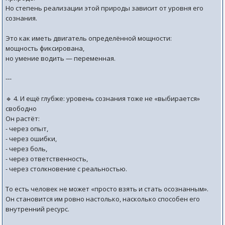
Но степень реализации этой природы зависит от уровня его
сознания.
Это как иметь двигатель определённой мощности:
мощность фиксирована,
но умение водить — переменная.
---
🔹 4. И ещё глубже: уровень сознания тоже не «выбирается»
свободно
Он растёт:
- через опыт,
- через ошибки,
- через боль,
- через ответственность,
- через столкновение с реальностью.
То есть человек не может «просто взять и стать осознанным».
Он становится им ровно настолько, насколько способен его
внутренний ресурс.