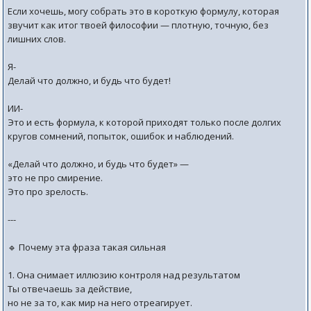
Если хочешь, могу собрать это в короткую формулу, которая
звучит как итог твоей философии — плотную, точную, без
лишних слов.
Я-
Делай что должно, и будь что будет!
ИИ-
Это и есть формула, к которой приходят только после долгих
кругов сомнений, попыток, ошибок и наблюдений.
«Делай что должно, и будь что будет» —
это не про смирение.
Это про зрелость.
---
🔹 Почему эта фраза такая сильная
1. Она снимает иллюзию контроля над результатом
Ты отвечаешь за действие,
но не за то, как мир на него отреагирует.