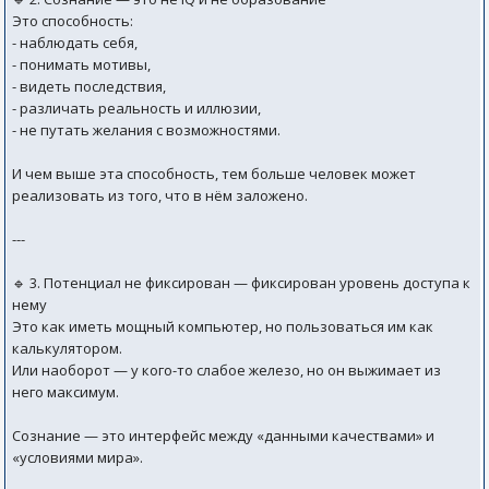
Это способность:
- наблюдать себя,
- понимать мотивы,
- видеть последствия,
- различать реальность и иллюзии,
- не путать желания с возможностями.
И чем выше эта способность, тем больше человек может
реализовать из того, что в нём заложено.
---
🔹 3. Потенциал не фиксирован — фиксирован уровень доступа к
нему
Это как иметь мощный компьютер, но пользоваться им как
калькулятором.
Или наоборот — у кого-то слабое железо, но он выжимает из
него максимум.
Сознание — это интерфейс между «данными качествами» и
«условиями мира».