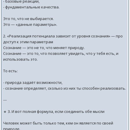
- базовые реакции,
- фундаментальные качества.
Это то, что не выбирается.
Это — «данные параметры».
2. «Реализация потенциала зависит от уровня сознания» — про
доступ к этим параметрам
Сознание — это не то, что меняет природу.
Сознание — это то, что позволяет увидеть, что у тебя есть, и
использовать это.
То есть:
- природа задаёт возможности,
- сознание определяет, сколько из них ты способен реализовать.
---
🔹 3. И вот полная формула, если соединить обе мысли
Человек может быть только тем, кем он является по своей
природе.