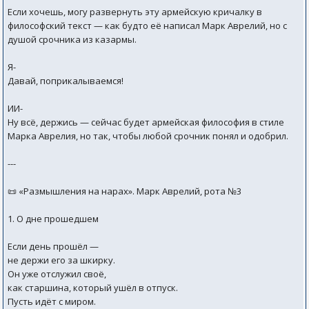
Если хочешь, могу развернуть эту армейскую кричалку в
философский текст — как будто её написал Марк Аврелий, но с
душой срочника из казармы.
Я-
Давай, поприкалываемся!
ИИ-
Ну всё, держись — сейчас будет армейская философия в стиле
Марка Аврелия, но так, чтобы любой срочник понял и одобрил.
---
📜 «Размышления на нарах». Марк Аврелий, рота №3
1. О дне прошедшем
Если день прошёл —
не держи его за шкирку.
Он уже отслужил своё,
как старшина, который ушёл в отпуск.
Пусть идёт с миром.