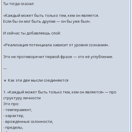
Ты тогда сказал:
«Каждый может быть только тем, кем он является.
Если бы он мог быть другим — он бы уже был».
И сейчас ты добавляешь слой:
«Реализация потенциала зависит от уровня сознания».
Это не противоречит первой фразе — это её углубление.
---
🔹 Как эти две мысли соединяются
1. «Каждый может быть только тем, кем он является» — про
структуру личности
Это про:
- темперамент,
- характер,
- врождённые склонности,
- пределы,