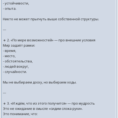
- устойчивости,
- опыта.
Никто не может прыгнуть выше собственной структуры.
---
🔹 2. «По мере возможностей» — про внешние условия
Мир задаёт рамки:
- время,
- место,
- обстоятельства,
- людей вокруг,
- случайности.
Мы не выбираем доску, но выбираем ходы.
---
🔹 3. «И ждём, что из этого получится» — про мудрость
Это не ожидание в смысле «сидим сложа руки».
Это понимание, что: