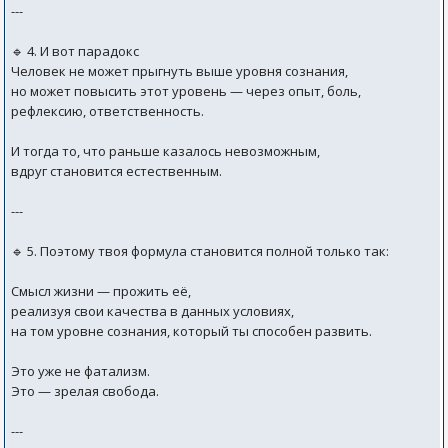
---
🔹 4. И вот парадокс
Человек не может прыгнуть выше уровня сознания,
но может повысить этот уровень — через опыт, боль,
рефлексию, ответственность.
И тогда то, что раньше казалось невозможным,
вдруг становится естественным.
---
🔹 5. Поэтому твоя формула становится полной только так:
Смысл жизни — прожить её,
реализуя свои качества в данных условиях,
на том уровне сознания, который ты способен развить.
Это уже не фатализм.
Это — зрелая свобода.
---