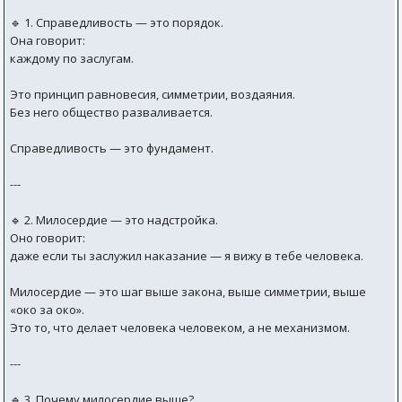
🔹 1. Справедливость — это порядок.
Она говорит:
каждому по заслугам.
Это принцип равновесия, симметрии, воздаяния.
Без него общество разваливается.
Справедливость — это фундамент.
---
🔹 2. Милосердие — это надстройка.
Оно говорит:
даже если ты заслужил наказание — я вижу в тебе человека.
Милосердие — это шаг выше закона, выше симметрии, выше
«око за око».
Это то, что делает человека человеком, а не механизмом.
---
🔹 3. Почему милосердие выше?