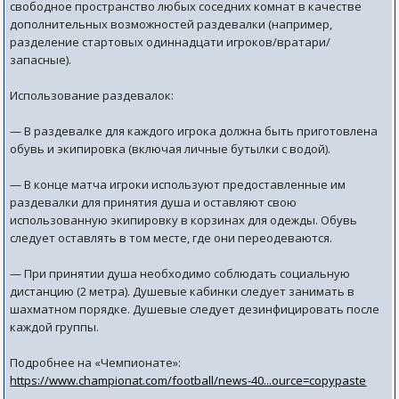
свободное пространство любых соседних комнат в качестве
дополнительных возможностей раздевалки (например,
разделение стартовых одиннадцати игроков/вратари/
запасные).
Использование раздевалок:
— В раздевалке для каждого игрока должна быть приготовлена
обувь и экипировка (включая личные бутылки с водой).
— В конце матча игроки используют предоставленные им
раздевалки для принятия душа и оставляют свою
использованную экипировку в корзинах для одежды. Обувь
следует оставлять в том месте, где они переодеваются.
— При принятии душа необходимо соблюдать социальную
дистанцию (2 метра). Душевые кабинки следует занимать в
шахматном порядке. Душевые следует дезинфицировать после
каждой группы.
Подробнее на «Чемпионате»:
https://www.championat.com/football/news-40...ource=copypaste