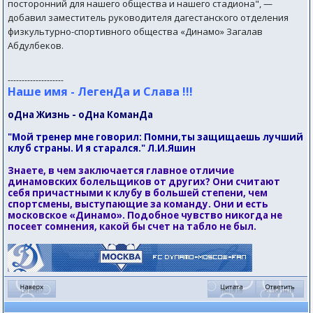
посторонний для нашего общества и нашего стадиона", —
добавил заместитель руководителя дагестанского отделения
физкультурно-спортивного общества «Динамо» Загалав
Абдулбеков.
--------------------
Наше имя - ЛегенДа и Слава !!!
оДна Жизнь - оДна КоманДа
"Мой тренер мне говорил: Помни,ты защищаешь лучший
клуб страны. И я старался." Л.И.Яшин
Знаете, в чем заключается главное отличие
динамовских болельщиков от других? Они считают
себя причастными к клубу в большей степени, чем
спортсмены, выступающие за команду. Они и есть
московское «Динамо». Подобное чувство никогда не
посеет сомнения, какой бы счет на табло не был.