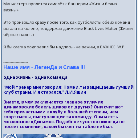
Манчестер» пролетел самолёт с баннером «Жизни белых
важны».
Это произошло сразу после того, как футболисты обеих команд
встали на колено, поддержав движение Black Lives Matter (Жизни
чёрных важны).
Я бы слегка подправил бы надпись - не важны, а ВАЖНЕЕ. W.P.
--------------------
Наше имя - ЛегенДа и Слава !!!
оДна Жизнь - оДна КоманДа
"Мой тренер мне говорил: Помни,ты защищаешь лучший
клуб страны. И я старался." Л.И.Яшин
Знаете, в чем заключается главное отличие
динамовских болельщиков от других? Они считают
себя причастными к клубу в большей степени, чем
спортсмены, выступающие за команду. Они и есть
московское «Динамо». Подобное чувство никогда не
посеет сомнения, какой бы счет на табло не был.