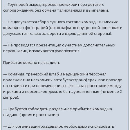
— Групповой выход игроков происходит без детского
сопровождения, без обмена талисманами и вымпелами.
— Не допускается сбора единого состава команды и никаких
командных фотографий (фотографы во внутренней зоне поля и
допускаются только за ворота и вдоль длинной стороны).
— Не проводятся презентации с участием дополнительных
персон и лиц, исключаются рукопожатия.
Прибытие команд на стадион:
— Команда, тренерский штаб и медицинский персонал
приезжают на нескольких автобусах/трансферах, при проходе
на стадион и при перемещениях в его зонах расстояние между
игроками и персоналом должно быть увеличенным (не менее 2
метров).
— Требуется соблюдать раздельное прибытие команд на
стадион (время и расстояние).
— Для организации раздевалок необходимо использовать