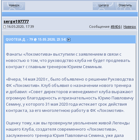
serge197777
16.05.2020, 17:39
Сообщение
#8406
|
Наверх
QUOTE(А.Д. - 79 @ 15.05.2020, 23:54)
Фанаты «Локомотива» выступили с заявлением в связи с
новостью о том, что руководство клуба не будет продлевать
контракт с главным тренером Юрием Семиным.
«Вчера, 14 мая 2020 г., было объявлено о решении Руководства
ФК «Локомотив». Клуб объявил о назначении нового тренера
и добавил: «Совет директоров и менеджмент клуба выражают
огромную благодарность и признательность Юрию Павловичу
Семину, у которого 31 мая 2020 года истекает срок действия
контракта, за его многолетнюю работу в ФК «Локомотив».
Оценку тому, как вы провернули увольнение живой Легенды
нашего Клуба, создателя современного «Локомотива»,
заслуженного тренера Юрия Павловича Семина, уже дала