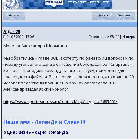
А.Д. - 79
24.06.2020, 13:06
Сообщение
#8411
|
Наверх
Монолог Александра Шпрыгина
Мы обратились к главе ВОБ, эксперту по фанатским вопросам по
поводу уголовного дела в отношении болельщиков «Спартака»,
которые проводили команду на выезд в Тулу, применив для
зрелищности файеры. Во вторник стало известно, что больше 20
человек задержаны полицией в рамках расследования.
Александр выдал яркий монолог.
https://www.sport-express.ru/football/rfpl/...rygina-1685061/
--------------------
Наше имя - ЛегенДа и Слава !!!
оДна Жизнь - оДна КоманДа