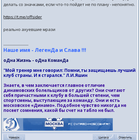
делать со значками, если что-то пойдет не по плану - непонятно.
https://t.me/offsider
реально ахуевшие мрази
--------------------
Наше имя - ЛегенДа и Слава !!!
оДна Жизнь - оДна КоманДа
"Мой тренер мне говорил: Помни,ты защищаешь лучший
клуб страны. И я старался." Л.И.Яшин
Знаете, в чем заключается главное отличие
динамовских болельщиков от других? Они считают
себя причастными к клубу в большей степени, чем
спортсмены, выступающие за команду. Они и есть
московское «Динамо». Подобное чувство никогда не
посеет сомнения, какой бы счет на табло не был.