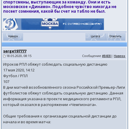
спортсмены, выступающие за команду. Они и есть
московское «Динамо». Подобное чувство никогда не
посеет сомнения, какой бы счет на табло не был.
serge197777
18.05.2020, 08:15
Сообщение
#8408
|
Наверх
Игроков РПЛ обяжут соблюдать социальную дистанцию
17 мая 2020, 14:12
Футбол / РПЛ
107
В дни матчей возобновлённого сезона Российской Премьер-Лиги
футболистов обяжут соблюдать социальную дистанцию. Данная
информация указана в проекте медицинского регламента РПЛ,
который оказался в распоряжении «Чемпионата».
Общие требования к организации социальной дистанции до
начала и во время матча: