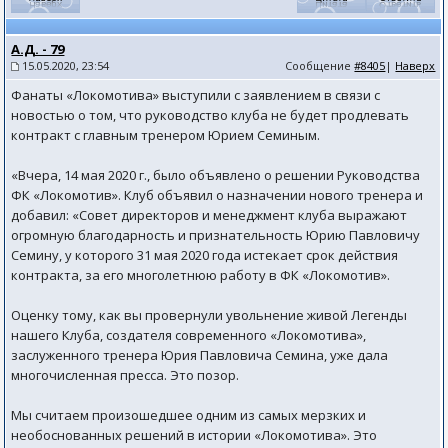
А.Д. - 79
15.05.2020, 23:54
Сообщение
#8405
|
Наверх
Фанаты «Локомотива» выступили с заявлением в связи с
новостью о том, что руководство клуба не будет продлевать
контракт с главным тренером Юрием Семиным.
«Вчера, 14 мая 2020 г., было объявлено о решении Руководства
ФК «Локомотив». Клуб объявил о назначении нового тренера и
добавил: «Совет директоров и менеджмент клуба выражают
огромную благодарность и признательность Юрию Павловичу
Семину, у которого 31 мая 2020 года истекает срок действия
контракта, за его многолетнюю работу в ФК «Локомотив».
Оценку тому, как вы провернули увольнение живой Легенды
нашего Клуба, создателя современного «Локомотива»,
заслуженного тренера Юрия Павловича Семина, уже дала
многочисленная пресса. Это позор.
Мы считаем произошедшее одним из самых мерзких и
необоснованных решений в истории «Локомотива». Это