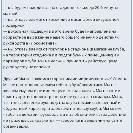
— мы будем находиться на стадионе только до 20-й минуты
матчей;
— мы отказываемся от какой-либо масштабной визуальной
поддержки;
— вокальная поддержка в это время будет направлена на
корректное выражение нашего общего мнения о действиях
руководства «Локомотива»;
— мы отказываемся от покупок на стадионе (в магазине клуба,
на территории стадиона и в подтрибунных помещениях) и у
партнёров клуба. Мы не должны приносить действующему
руководству ни копейки.
Друзья! Мы не являемся сторонниками мифического «ФК Сёмин».
Мы не противопоставляем себя клубу «Локомотив». Мы не
желаем ему зла и не имеем цели его развалить. Мы не хотим
болеть против нового тренера и результатов команды. Мы за
то, чтобы решения руководства клуба носили взвешенный и
обдуманный характер и работали на пользу клуба. Мы хотим,
чтобы за действия руководства и за объяснения этих действий
не приходилось краснеть», — говорится в заявлении на сайте
организации.