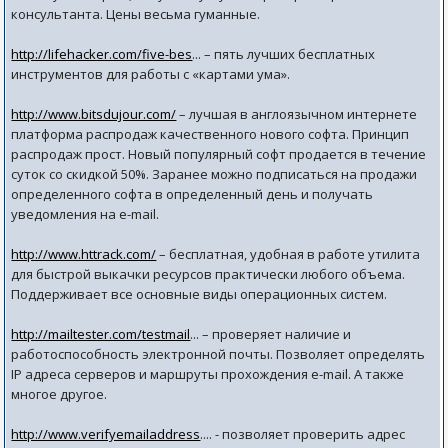
консультанта. Цены весьма гуманные.
http://lifehacker.com/five-bes
... – пять лучших бесплатных
инструментов для работы с «картами ума».
http://www.bitsdujour.com/
– лучшая в англоязычном интернете
платформа распродаж качественного нового софта. Принцип
распродаж прост. Новый популярный софт продается в течение
суток со скидкой 50%. Заранее можно подписаться на продажи
определенного софта в определенный день и получать
уведомления на e-mail.
http://www.httrack.com/
– бесплатная, удобная в работе утилита
для быстрой выкачки ресурсов практически любого объема.
Поддерживает все основные виды операционных систем.
http://mailtester.com/testmail
... – проверяет наличие и
работоспособность электронной почты. Позволяет определять
IP адреса серверов и маршруты прохождения e-mail. А также
многое другое.
http://www.verifyemailaddress
.... - позволяет проверить адрес