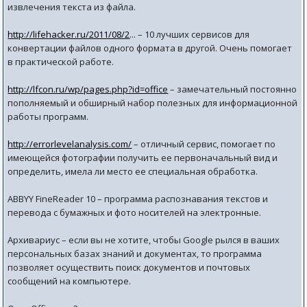
извлечения текста из файла.
http://lifehacker.ru/2011/08/2
... – 10 лучших сервисов для
конвертации файлов одного формата в другой. Очень помогает
в практической работе.
http://lfcon.ru/wp/pages.php?id=office
– замечательный постоянно
пополняемый и обширный набор полезных для информационной
работы программ.
http://errorlevelanalysis.com/
– отличный сервис, помогает по
имеющейся фотографии получить ее первоначальный вид и
определить, имела ли место ее специальная обработка.
ABBYY FineReader 10 – программа распознавания текстов и
перевода с бумажных и фото носителей на электронные.
Архивариус – если вы не хотите, чтобы Google рылся в ваших
персональных базах знаний и документах, то программа
позволяет осуществить поиск документов и почтовых
сообщений на компьютере.