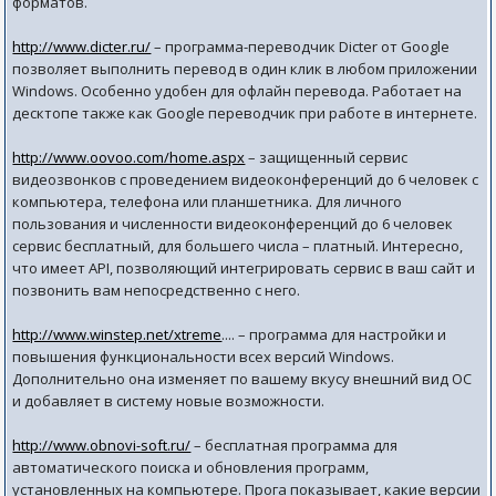
форматов.
http://www.dicter.ru/
– программа-переводчик Dicter от Google
позволяет выполнить перевод в один клик в любом приложении
Windows. Особенно удобен для офлайн перевода. Работает на
десктопе также как Google переводчик при работе в интернете.
http://www.oovoo.com/home.aspx
– защищенный сервис
видеозвонков с проведением видеоконференций до 6 человек с
компьютера, телефона или планшетника. Для личного
пользования и численности видеоконференций до 6 человек
сервис бесплатный, для большего числа – платный. Интересно,
что имеет API, позволяющий интегрировать сервис в ваш сайт и
позвонить вам непосредственно с него.
http://www.winstep.net/xtreme
.... – программа для настройки и
повышения функциональности всех версий Windows.
Дополнительно она изменяет по вашему вкусу внешний вид ОС
и добавляет в систему новые возможности.
http://www.obnovi-soft.ru/
– бесплатная программа для
автоматического поиска и обновления программ,
установленных на компьютере. Прога показывает, какие версии