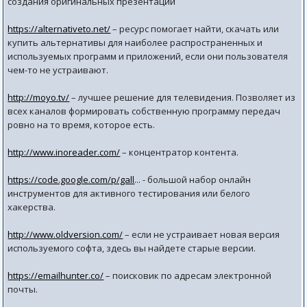
создания оригинальных презентаций
https://alternativeto.net/
– ресурс помогает найти, скачать или
купить альтернативы для наиболее распространенных и
используемых программ и приложений, если они пользователя
чем-то не устраивают.
http://moyo.tv/
– лучшее решение для телевидения. Позволяет из
всех каналов формировать собственную программу передач
ровно на то время, которое есть.
http://www.inoreader.com/
– концентратор контента.
https://code.google.com/p/gall
... - большой набор онлайн
инструментов для активного тестирования или белого
хакерства.
http://www.oldversion.com/
– если не устраивает новая версия
используемого софта, здесь вы найдете старые версии.
https://emailhunter.co/
– поисковик по адресам электронной
почты.