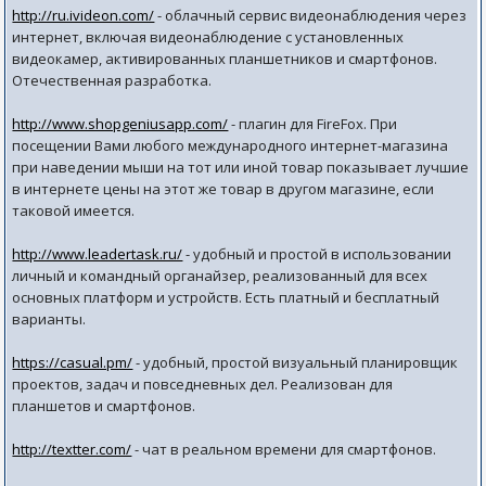
http://ru.ivideon.com/
- облачный сервис видеонаблюдения через
интернет, включая видеонаблюдение с установленных
видеокамер, активированных планшетников и смартфонов.
Отечественная разработка.
http://www.shopgeniusapp.com/
- плагин для FireFox. При
посещении Вами любого международного интернет-магазина
при наведении мыши на тот или иной товар показывает лучшие
в интернете цены на этот же товар в другом магазине, если
таковой имеется.
http://www.leadertask.ru/
- удобный и простой в использовании
личный и командный органайзер, реализованный для всех
основных платформ и устройств. Есть платный и бесплатный
варианты.
https://casual.pm/
- удобный, простой визуальный планировщик
проектов, задач и повседневных дел. Реализован для
планшетов и смартфонов.
http://textter.com/
- чат в реальном времени для смартфонов.