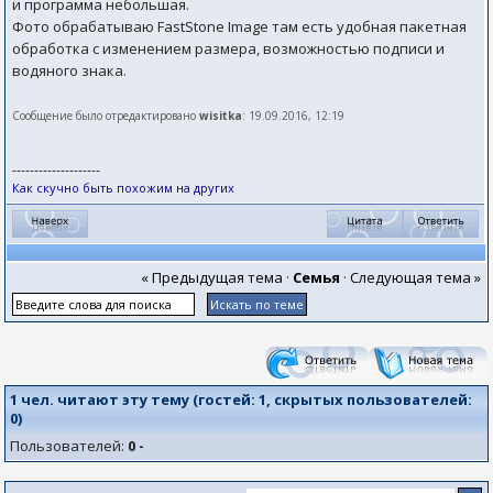
и программа небольшая.
Фото обрабатываю FastStone Image там есть удобная пакетная
обработка с изменением размера, возможностью подписи и
водяного знака.
Сообщение было отредактировано
wisitka
: 19.09.2016, 12:19
--------------------
Как скучно быть похожим на других
« Предыдущая тема
·
Семья
·
Следующая тема »
1 чел. читают эту тему (гостей:
1
, скрытых пользователей:
0
)
Пользователей:
0 -