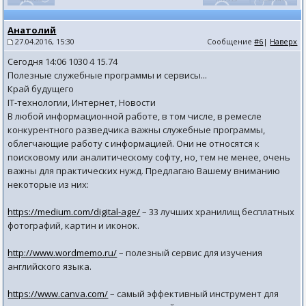
Анатолий
27.04.2016, 15:30
Сообщение
#6
|
Наверх
Сегодня 14:06 1030 4 15.74
Полезные служебные программы и сервисы...
Край будущего
IT-технологии, Интернет, Новости
В любой информационной работе, в том числе, в ремесле
конкурентного разведчика важны служебные программы,
облегчающие работу с информацией. Они не относятся к
поисковому или аналитическому софту, но, тем не менее, очень
важны для практических нужд. Предлагаю Вашему вниманию
некоторые из них:
https://medium.com/digital-age/
– 33 лучших хранилищ бесплатных
фотографий, картин и иконок.
http://www.wordmemo.ru/
– полезный сервис для изучения
английского языка.
https://www.canva.com/
– самый эффективный инструмент для