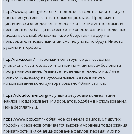
http://www.spamfighter.com/
– помогает отсеять значительную
часть поступающего в почтовый ящик спама. Программа
динамически определяет нежелательные письма по отзывам
пользователей (когда несколько человек обозначит подобные
письма как спам), обновляет свою базу, так что другие
пользователи подобный спам уже получать не будут. Имеется
русский интерфейс.
http://ru.wix.com/
– новейший конструктор для создания
уникальных сайтов, рассчитанный на «чайников» без опыта
программирования. Реализует новейшие технологии. Имеет
полную поддержку на русском языке. За год в мире с
использование конструктора создано 40 млн.сайтов.
https://cloudconvert.org/
– лучший ресурс для конвертации
файлов. Поддерживает 148 форматов. Удобен в использовании.
Пока бесплатный.
https://www.box.com/
- облачное хранение файлов. От других
подобных сервисов отличается высоким уровнем поддержания
приватности, включая шифрование файлов, передачу их по