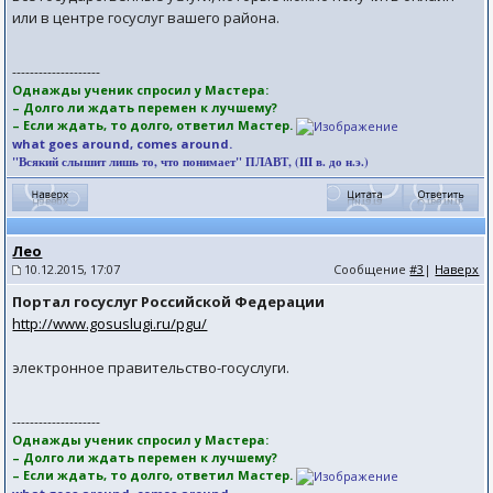
или в центре госуслуг вашего района.
--------------------
Однажды ученик спросил у Мастера:
– Долго ли ждать перемен к лучшему?
– Если ждать, то долго, ответил Мастер.
what goes around, comes around.
"Всякий слышит лишь то, что понимает" ПЛАВТ, (III в. до н.э.)
Лео
10.12.2015, 17:07
Сообщение
#3
|
Наверх
Портал госуслуг Российской Федерации
http://www.gosuslugi.ru/pgu/
электронное правительство-госуслуги.
--------------------
Однажды ученик спросил у Мастера:
– Долго ли ждать перемен к лучшему?
– Если ждать, то долго, ответил Мастер.