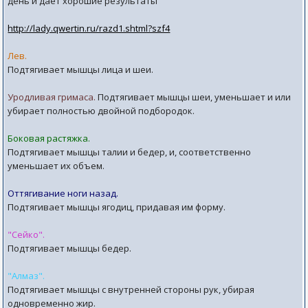
день и дает хорошие результаты
http://lady.qwertin.ru/razd1.shtml?szf4
Лев.
Подтягивает мышцы лица и шеи.
Уродливая гримаса.
Подтягивает мышцы шеи, уменьшает и или
убирает полностью двойной подбородок.
Боковая растяжка.
Подтягивает мышцы талии и бедер, и, соответственно
уменьшает их объем.
Оттягивание ноги назад.
Подтягивает мышцы ягодиц, придавая им форму.
"Сейко".
Подтягивает мышцы бедер.
"Алмаз".
Подтягивает мышцы с внутренней стороны рук, убирая
одновременно жир.