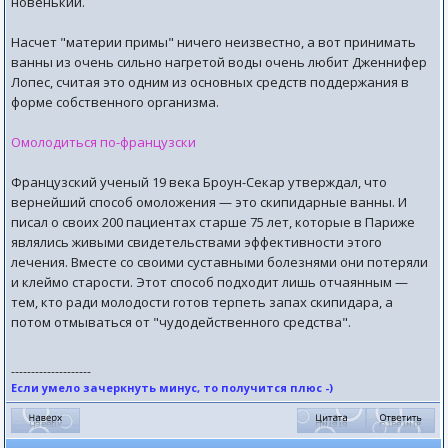
новенький.
Насчет "материи примы" ничего неизвестно, а вот принимать
ванны из очень сильно нагретой воды очень любит Дженнифер
Лопес, считая это одним из основных средств поддержания в
форме собственного организма.
Омолодиться по-французски
Французский ученый 19 века Броун-Секар утверждал, что
вернейший способ омоложения — это скипидарные ванны. И
писал о своих 200 пациентах старше 75 лет, которые в Париже
являлись живыми свидетельствами эффективности этого
лечения. Вместе со своими суставными болезнями они потеряли
и клеймо старости. Этот способ подходит лишь отчаянным —
тем, кто ради молодости готов терпеть запах скипидара, а
потом отмываться от "чудодейственного средства".
--------------------
Если умело зачеркнуть минус, то получится плюс -)