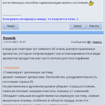
естественных способах гармонизации своего состояния
)
--------------------
Если умело зачеркнуть минус, то получится плюс -)
7tsvetik
31.01.2007, 10:57
Сообщение
#8
|
Наверх
и еще раз повторю тут немного об очень распространенных
ароматах, которые сопровождают нас в повседневности в виде
ароматов продуктов или часто используются в парфюме
1.Апельсин
-Стимулирует эрогенную систему
аромат снимает депрессию, беспкойство, раздражительность
состояние страха (!!)
На умственном и духовном уровне убирает отриц.состояния,
помогая положит.энегрии очистить психику от сомнений
Обладает сильным воздействием на нервнуую систему, снимая
мышечные спазмы, особенно в области сердца, если это