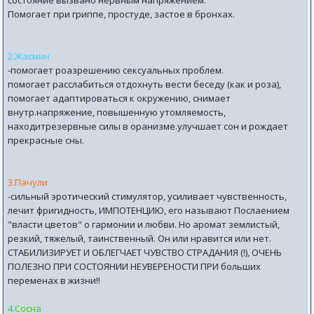
состояние вызвано нервным напряжением.
Помогает при гриппе, простуде, застое в бронхах.
2.Жасмин
-помогает роазрешению сексуальных проблем.
помогает расслабиться отдохнуть вести беседу (как и роза),
помогает адаптироваться к окружению, снимает
внутр.напряжение, повышенную утомляемость,
находитрезервные силы в оранизме.улучшает сон и рождает
прекрасные сны.
3.Пачули
-сильный эротический стимулятор, усиливает чувственность,
лечит фригидность, ИМПОТЕНЦИЮ, его называют Послаением
"власти цветов" о гармонии и любви. Но аромат землистый,
резкий, тяжелый, таинственный. Он или нравится или нет.
СТАБИЛИЗИРУЕТ И ОБЛЕГЧАЕТ ЧУВСТВО СТРАДАНИЯ (!), ОЧЕНЬ
ПОЛЕЗНО ПРИ СОСТОЯНИИ НЕУВЕРЕНОСТИ ПРИ больших
переменах в жизни!!
4.Сосна