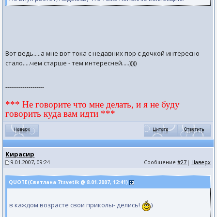
Вот ведь.....а мне вот тока с недавних пор с дочкой интересно
стало.....чем старше - тем интересней.....)))))
--------------------
*** Не говорите что мне делать, и я не буду
говорить куда вам идти ***
Кирасир
9.01.2007, 09:24
Сообщение
#27
|
Наверх
QUOTE(Светлана 7tsvetik @ 8.01.2007, 12:41)
в каждом возрасте свои приколы- делись!
)