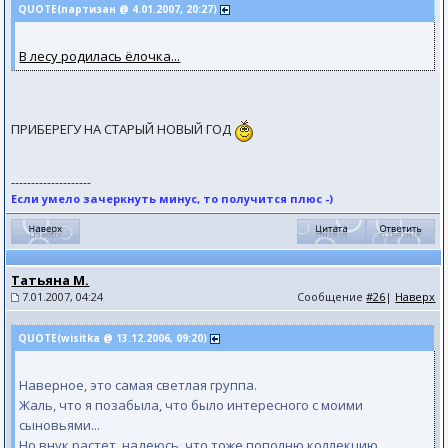
QUOTE(партизан @ 4.01.2007, 20:27)
В лесу родилась ёлочка...
ПРИБЕРЕГУ НА СТАРЫЙ НОВЫЙ ГОД
--------------------
Если умело зачеркнуть минус, то получится плюс -)
Татьяна М.
7.01.2007, 04:24
Сообщение
#26
|
Наверх
QUOTE(wisitka @ 13.12.2006, 09:20)
Наверное, это самая светлая группа.
Жаль, что я позабыла, что было интересного с моими
сыновьями...
Но внук растет, надеюсь, что тоже пополню коллекцию.