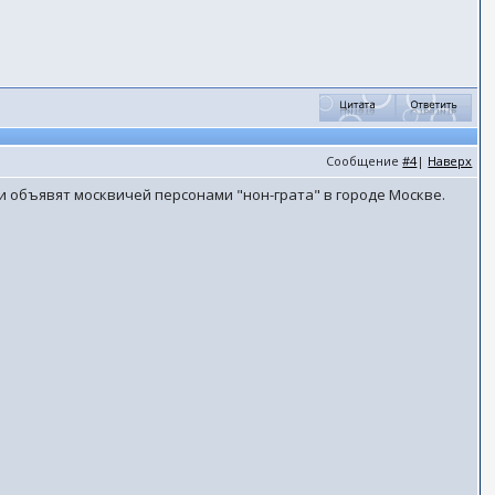
Сообщение
#4
|
Наверх
и объявят москвичей персонами "нон-грата" в городе Москве.