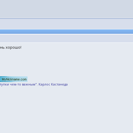
ень хорошо!
ступки чем-то важным". Карлос Кастанеда