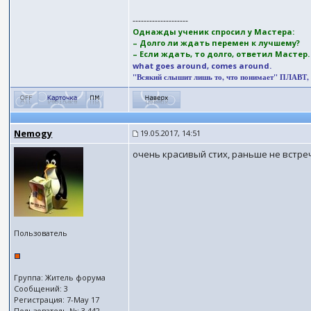
--------------------
Однажды ученик спросил у Мастера:
– Долго ли ждать перемен к лучшему?
– Если ждать, то долго, ответил Мастер
what goes around, comes around.
"Всякий слышит лишь то, что понимает" ПЛАВТ, (II
Nemogy
19.05.2017, 14:51
очень красивый стих, раньше не встреч
Пользователь
Группа: Житель форума
Сообщений: 3
Регистрация: 7-May 17
Пользователь №: 3,442