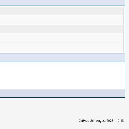
Сейчас: 8th August 2026 - 19:13