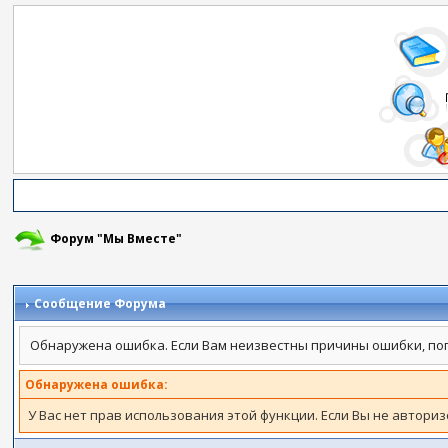
Форум "Мы Вместе"
Сообщение Форума
Обнаружена ошибка. Если Вам неизвестны причины ошибки, по
Обнаружена ошибка:
У Вас нет прав использования этой функции. Если Вы не автори