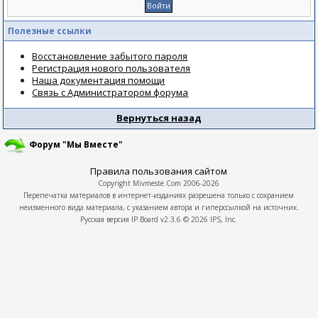
Полезные ссылки
Восстановление забытого пароля
Регистрация нового пользователя
Наша документация помощи
Связь с Администратором форума
Вернуться назад
Форум "Мы Вместе"
Правила пользования сайтом
Copyright
Mivmeste.Com
2006-2026
Перепечатка материалов в интернет-изданиях разрешена только с сохранием
неизменного вида материала, с указанием автора и гиперссылкой на источник.
Русская версия
IP.Board
v2.3.6 © 2026
IPS, Inc.