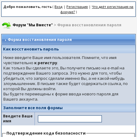
Добро пожаловать, гость
(
Вход
|
Регистрация
|
Что даёт регистрация на
форуме?
)
Форум "Мы Вместе"
> Форма восстановления пароля
Форма восстановления пароля
Как восстановить пароль
Ниже введите Ваше имя пользователя. Помните, что имя
чувствительно
к регистру
.
Как только Вы сделаете это, Вы получите письмо на e-mail на
подтверждение Вашего запроса. Это нужно для того, чтобы
убедиться, что запрос сделали именно Вы, а не какой-нибудь
злоумышленник. В письме также будет содержаться ссылка, по
которой Вы должны войти.
Вы будете перемещены к форме ввода нового пароля для
Вашего аккаунта.
Заполните все поля формы
Введите Ваше
имя
Подтверждение кода безопасности