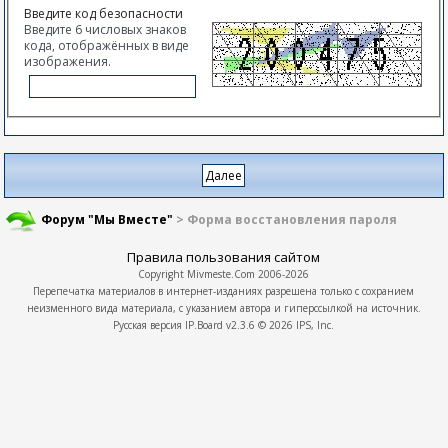
Введите код безопасности
Введите 6 числовых знаков
кода, отображённых в виде
изображения.
Форум "Мы Вместе"
> Форма восстановления пароля
Правила пользования сайтом
Copyright
Mivmeste.Com
2006-2026
Перепечатка материалов в интернет-изданиях разрешена только с сохранием
неизменного вида материала, с указанием автора и гиперссылкой на источник.
Русская версия
IP.Board
v2.3.6 © 2026
IPS, Inc.