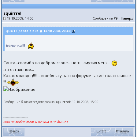
squirrrel
19.10.2008, 14:55
Сообщение
#9
|
Наверх
QUOTE(Santa Klaus @ 13.10.2008, 20:33)
Белочка!!!
Санта...спасибо на добром слове... но ты смутил меня...
а в остальном...
Казак молодец!!!! ... и ребята у нас на форуме такие талантливые
!!!
Сообщение было отредактировано
squirrrel
: 19.10.2008, 15:00
--------------------
кто не любил тот и не жил и не дышал