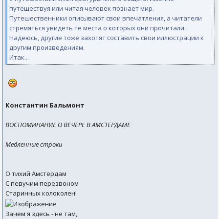
путешествуя или читая человек познает мир.
Путешественники описывают свои впечатления, а читатели
стремяться увидеть те места о которых они прочитали.
Надеюсь, другие тоже захотят составить свои иллюстрации к
другим произведениям.
Итак...
Константин Бальмонт
ВОСПОМИНАНИЕ О ВЕЧЕРЕ В АМСТЕРДАМЕ
Медленные строки
О тихий Амстердам
С певучим перезвоном
Старинных колоколен!
Зачем я здесь - не там,