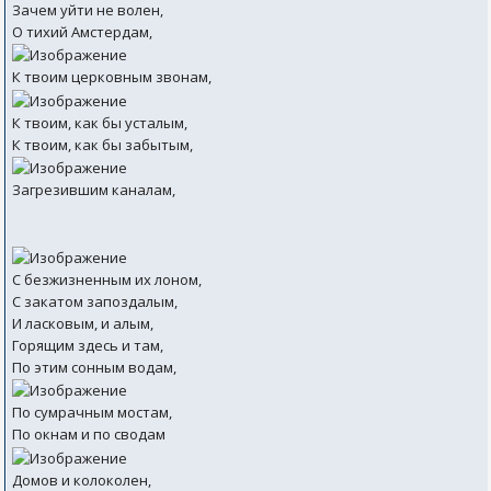
Зачем уйти не волен,
О тихий Амстердам,
К твоим церковным звонам,
К твоим, как бы усталым,
К твоим, как бы забытым,
Загрезившим каналам,
С безжизненным их лоном,
С закатом запоздалым,
И ласковым, и алым,
Горящим здесь и там,
По этим сонным водам,
По сумрачным мостам,
По окнам и по сводам
Домов и колоколен,