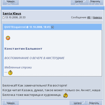
Santa Klaus
13.10.2008, 20:33
Сообщение
#8
|
Наверх
QUOTE(squirrrel @ 13.10.2008, 18:41)
Константин Бальмонт
ВОСПОМИНАНИЕ О ВЕЧЕРЕ В АМСТЕРДАМЕ
Медленные строки
---
Белочка!!! Как замечательно! Я в восторге!
Когда читап Казака, думал, такое может только он. Ан нет, наша
Белочка тоже мастерица и художница.