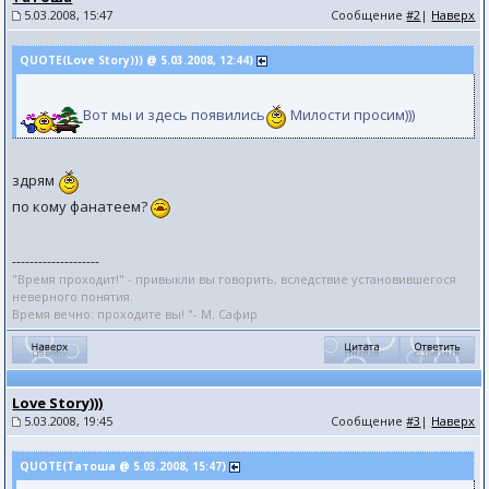
5.03.2008, 15:47
Сообщение
#2
|
Наверх
QUOTE(Love Story))) @ 5.03.2008, 12:44)
Вот мы и здесь появились
Милости просим)))
здрям
по кому фанатеем?
--------------------
"Время проходит!" - привыкли вы говорить, вследствие установившегося
неверного понятия.
Время вечно: проходите вы! "- М. Сафир
Love Story)))
5.03.2008, 19:45
Сообщение
#3
|
Наверх
QUOTE(Татоша @ 5.03.2008, 15:47)