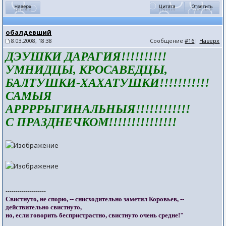
обалдевший
8.03.2008, 18:38
Сообщение
#16
|
Наверх
ДЭУШКИ ДАРАГИЯ!!!!!!!!!!
УМНИДЦЫ, КРОСАВЕДЦЫ,
БАЛТУШКИ-ХАХАТУШКИ!!!!!!!!!!!
САМЫЯ
АРРРРЫГИНАЛЬНЫЯ!!!!!!!!!!!!
С ПРАЗДНЕЧКОМ!!!!!!!!!!!!!!!
--------------------
Свистнуто, не спорю, -- снисходительно заметил Коровьев, --
действительно свистнуто,
но, если говорить беспристрастно, свистнуто очень средне!"