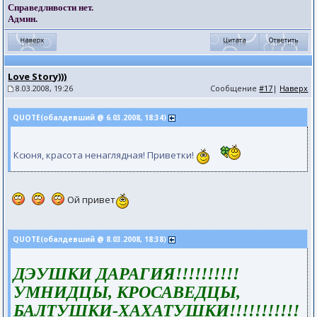
Справедливости нет.
Админ.
Love Story)))
8.03.2008, 19:26
Сообщение
#17
|
Наверх
QUOTE(обалдевший @ 6.03.2008, 18:34)
Ксюня, красота ненаглядная! Приветки!
Ой привет
QUOTE(обалдевший @ 8.03.2008, 18:38)
ДЭУШКИ ДАРАГИЯ!!!!!!!!!!
УМНИДЦЫ, КРОСАВЕДЦЫ,
БАЛТУШКИ-ХАХАТУШКИ!!!!!!!!!!!