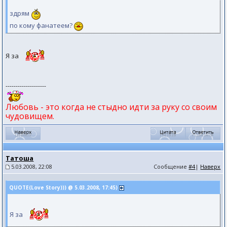
здрям
по кому фанатеем?
Я за
--------------------
Любовь - это когда не стыдно идти за руку со своим
чудовищем.
Татоша
5.03.2008, 22:08
Сообщение
#4
|
Наверх
QUOTE(Love Story))) @ 5.03.2008, 17:45)
Я за