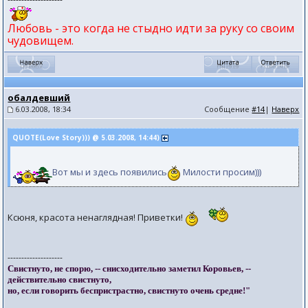
Любовь - это когда не стыдно идти за руку со своим
чудовищем.
обалдевший
6.03.2008, 18:34
Сообщение
#14
|
Наверх
QUOTE(Love Story))) @ 5.03.2008, 14:44)
Вот мы и здесь появились
Милости просим)))
Ксюня, красота ненаглядная! Приветки!
--------------------
Свистнуто, не спорю, -- снисходительно заметил Коровьев, --
действительно свистнуто,
но, если говорить беспристрастно, свистнуто очень средне!"