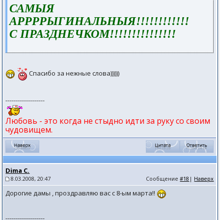
САМЫЯ
АРРРРЫГИНАЛЬНЫЯ!!!!!!!!!!!!
С ПРАЗДНЕЧКОМ!!!!!!!!!!!!!!!
Спасибо за нежные слова))))))
--------------------
Любовь - это когда не стыдно идти за руку со своим
чудовищем.
Dima C.
8.03.2008, 20:47
Сообщение
#18
|
Наверх
Дорогие дамы , проздравляю вас с 8-ым марта!!
--------------------