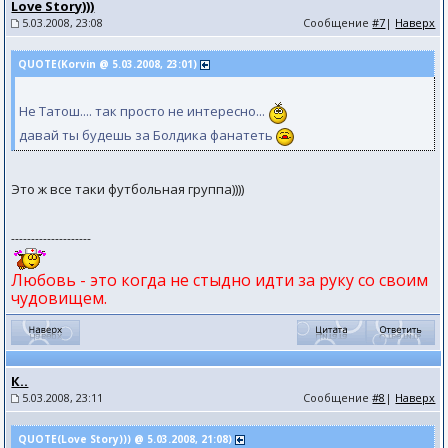
Love Story)))
5.03.2008, 23:08
Сообщение
#7
|
Наверх
QUOTE(Kоrvin @ 5.03.2008, 23:01)
Не Татош.... так просто не интересно...
давай ты будешь за Болдика фанатеть
Это ж все таки футбольная группа))))
--------------------
Любовь - это когда не стыдно идти за руку со своим
чудовищем.
К..
5.03.2008, 23:11
Сообщение
#8
|
Наверх
QUOTE(Love Story))) @ 5.03.2008, 21:08)