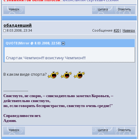
обалдевший
8.03.2008, 23:34
Сообщение
#20
|
Наверх
QUOTE(Mirror @ 8.03.2008, 22:58)
Спартак Чемпион!!! воистину Чемпион!!!
В каком виде спорта?
--------------------
Свистнуто, не спорю, -- снисходительно заметил Коровьев, --
действительно свистнуто,
но, если говорить беспристрастно, свистнуто очень средне!"
Справедливости нет.
Админ.