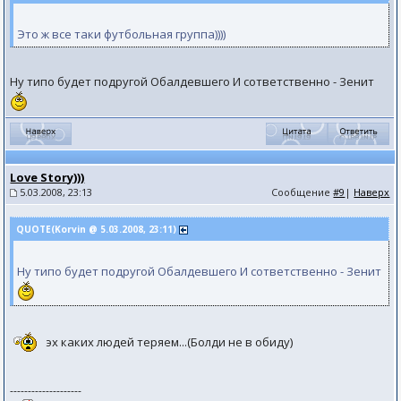
Это ж все таки футбольная группа))))
Ну типо будет подругой Обалдевшего И сответственно - Зенит
Love Story)))
5.03.2008, 23:13
Сообщение
#9
|
Наверх
QUOTE(Kоrvin @ 5.03.2008, 23:11)
Ну типо будет подругой Обалдевшего И сответственно - Зенит
эх каких людей теряем...(Болди не в обиду)
--------------------