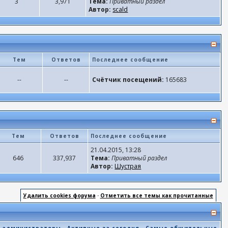
3
3,971
Тема:
Приватный раздел
Автор:
scald
Тем
Ответов
Последнее сообщение
--
--
Счётчик посещений:
165683
Тем
Ответов
Последнее сообщение
21.04.2015, 13:28
646
337,937
Тема:
Приватный раздел
Автор:
Шустрая
Удалить cookies форума
·
Отметить все темы как прочитанные