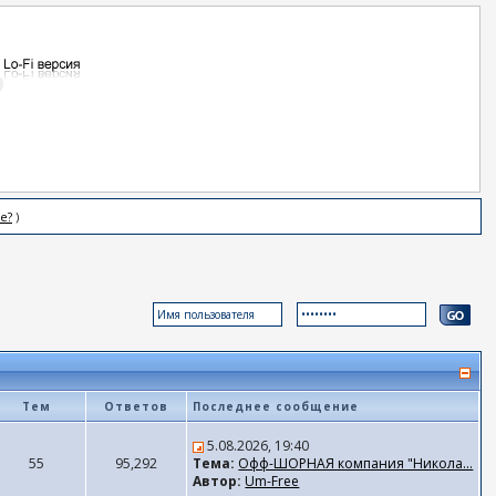
е?
)
Тем
Ответов
Последнее сообщение
5.08.2026, 19:40
55
95,292
Тема:
Офф-ШОРНАЯ компания "Никола...
Автор:
Um-Free