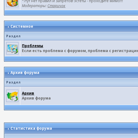
*/тут нет правил и запретов! эстеты - проходите мимо!!!
Модераторы:
Старичок
Системное
Раздел
Проблемы
Если есть проблема с форумом, проблема с регистраци
Архив форума
Раздел
Архив
Архив форума
Статистика форума