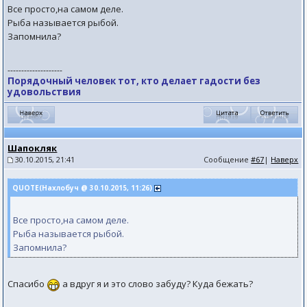
Все просто,на самом деле.
Рыба называется рыбой.
Запомнила?
--------------------
Порядочный человек тот, кто делает гадости без
удовольствия
Шапокляк
30.10.2015, 21:41
Сообщение
#67
|
Наверх
QUOTE(Нахлобуч @ 30.10.2015, 11:26)
Все просто,на самом деле.
Рыба называется рыбой.
Запомнила?
Спасибо
а вдруг я и это слово забуду? Куда бежать?