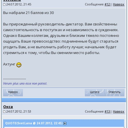
24.07.2012, 21:45
Сообщение
#12
|
Наверх
Вы набрали 21 баллов из 30
Вы прирожденный руководитель-диктатор. Вам свойственны
самостоятельность в поступках и независимость в суждениях.
Однако Вашим коллегам, друзьям и близким тяжело постоянно
ощущать Ваше превосходство: подчиненные будут стараться
угодить Вам, а не выполнить работу лучше; начальник будет
стремиться к тому, чтобы Вы сменили место работы.
Ахтунг
--------------------
Verum plus uno esse non potest.
Окса
24.07.2012, 21:53
Сообщение
#13
|
Наверх
QUOTE(SvetLana @ 24.07.2012, 22:45)