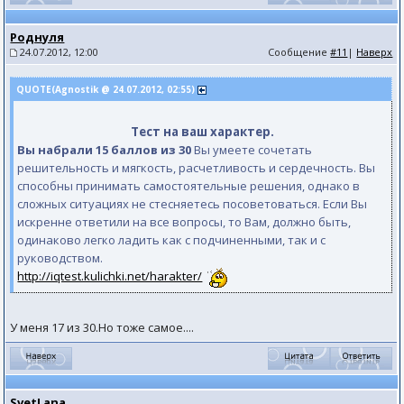
Роднуля
24.07.2012, 12:00
Сообщение
#11
|
Наверх
QUOTE(Agnostik @ 24.07.2012, 02:55)
Тест на ваш характер.
Вы набрали 15 баллов из 30
Вы умеете сочетать
решительность и мягкость, расчетливость и сердечность. Вы
способны принимать самостоятельные решения, однако в
сложных ситуациях не стесняетесь посоветоваться. Если Вы
искренне ответили на все вопросы, то Вам, должно быть,
одинаково легко ладить как с подчиненными, так и с
руководством.
http://iqtest.kulichki.net/harakter/
У меня 17 из 30.Но тоже самое....
SvetLana