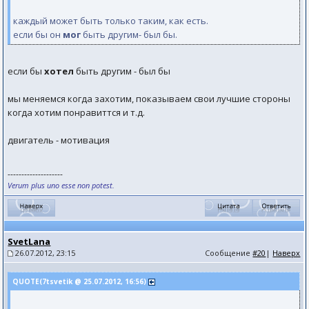
каждый может быть только таким, как есть.
если бы он
мог
быть другим- был бы.
если бы
хотел
быть другим - был бы
мы меняемся когда захотим, показываем свои лучшие стороны
когда хотим понравиттся и т.д.
двигатель - мотивация
--------------------
Verum plus uno esse non potest.
SvetLana
26.07.2012, 23:15
Сообщение
#20
|
Наверх
QUOTE(7tsvetik @ 25.07.2012, 16:56)