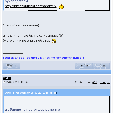
руководством.
http://iqtest.kulichki.net/harakter/
18 из 30 - то же самое-)
а подчиненные бы не согласились))))))
благо они и не знают об этом
--------------------
Если умело зачеркнуть минус, то получится плюс -)
Агни
25.07.2012, 18:54
Сообщение
#18
|
Наверх
QUOTE(7tsvetik @ 25.07.2012, 15:55)
добавлю
- в настоящем моменте.