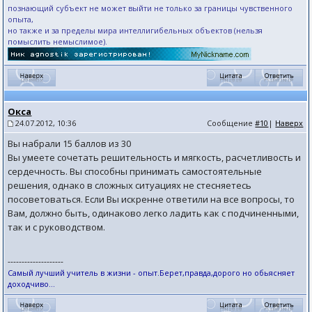
познающий субъект не может выйти не только за границы чувственного
опыта,
но также и за пределы мира интеллигибельных объектов (нельзя
помыслить немыслимое).
Окса
24.07.2012, 10:36
Сообщение
#10
|
Наверх
Вы набрали 15 баллов из 30
Вы умеете сочетать решительность и мягкость, расчетливость и
сердечность. Вы способны принимать самостоятельные
решения, однако в сложных ситуациях не стесняетесь
посоветоваться. Если Вы искренне ответили на все вопросы, то
Вам, должно быть, одинаково легко ладить как с подчиненными,
так и с руководством.
--------------------
Самый лучший учитель в жизни - опыт.Берет,правда,дорого но обьясняет
доходчиво...