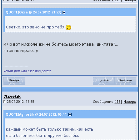
QUOTE(Окса @ 24.07.2012, 21:53)
Светко, это явно не про тебя
И чо вот нисколечки не боитесь моего этава...диктата?...
я так не играю...))
--------------------
Verum plus uno esse non potest.
7tsvetik
25.07.2012, 16:55
Сообщение
#15
|
Наверх
QUOTE(Agnostik @ 24.07.2012, 05:44)
каждый может быть только таким, как есть.
если бы он мог быть другим- был бы.