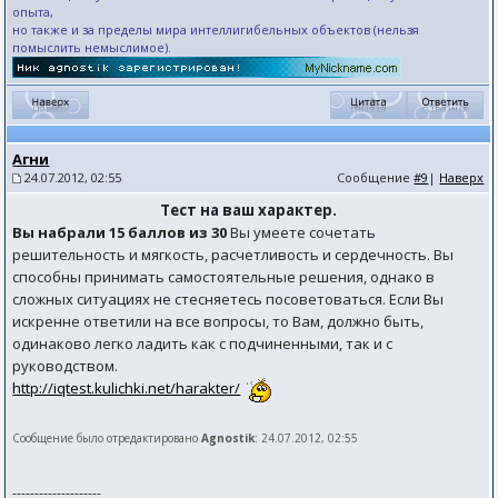
опыта,
но также и за пределы мира интеллигибельных объектов (нельзя
помыслить немыслимое).
Агни
24.07.2012, 02:55
Сообщение
#9
|
Наверх
Тест на ваш характер.
Вы набрали 15 баллов из 30
Вы умеете сочетать
решительность и мягкость, расчетливость и сердечность. Вы
способны принимать самостоятельные решения, однако в
сложных ситуациях не стесняетесь посоветоваться. Если Вы
искренне ответили на все вопросы, то Вам, должно быть,
одинаково легко ладить как с подчиненными, так и с
руководством.
http://iqtest.kulichki.net/harakter/
Сообщение было отредактировано
Agnostik
: 24.07.2012, 02:55
--------------------