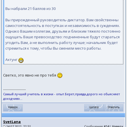
Вы набрали 21 баллов из 30
Вы прирожденный руководитель-диктатор. Вам свойственны
самостоятельность в поступках и независимость в суждениях.
Однако Вашим коллегам, друзьям и близким тяжело постоянно
ощущать Ваше превосходство: подчиненные будут стараться
угодить Вам, а не выполнить работу лучше; начальник будет
стремиться к тому, чтобы Вы сменили место работы.
Ахтунг
Светко, это явно не про тебя
--------------------
Самый лучший учитель в жизни - опыт.Берет,правда,дорого но обьясняет
доходчиво...
SvetLana
24.07.2012, 22:51
Сообщение
#14
|
Наверх