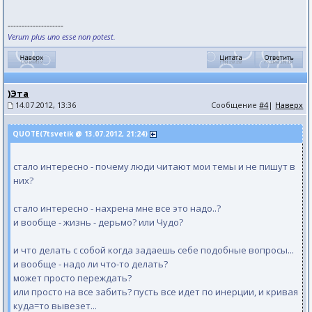
--------------------
Verum plus uno esse non potest.
)Эта
14.07.2012, 13:36
Сообщение
#4
|
Наверх
QUOTE(7tsvetik @ 13.07.2012, 21:24)
стало интересно - почему люди читают мои темы и не пишут в
них?
стало интересно - нахрена мне все это надо..?
и вообще - жизнь - дерьмо? или Чудо?
и что делать с собой когда задаешь себе подобные вопросы...
и вообще - надо ли что-то делать?
может просто переждать?
или просто на все забить? пусть все идет по инерции, и кривая
куда=то вывезет...