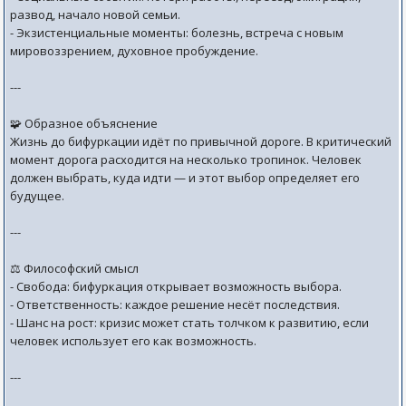
развод, начало новой семьи.
- Экзистенциальные моменты: болезнь, встреча с новым
мировоззрением, духовное пробуждение.
---
🧩 Образное объяснение
Жизнь до бифуркации идёт по привычной дороге. В критический
момент дорога расходится на несколько тропинок. Человек
должен выбрать, куда идти — и этот выбор определяет его
будущее.
---
⚖️ Философский смысл
- Свобода: бифуркация открывает возможность выбора.
- Ответственность: каждое решение несёт последствия.
- Шанс на рост: кризис может стать толчком к развитию, если
человек использует его как возможность.
---