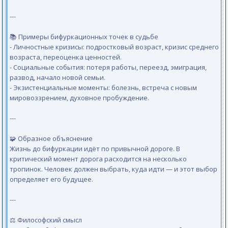
---
📚 Примеры бифуркационных точек в судьбе
- Личностные кризисы: подростковый возраст, кризис среднего
возраста, переоценка ценностей.
- Социальные события: потеря работы, переезд, эмиграция,
развод, начало новой семьи.
- Экзистенциальные моменты: болезнь, встреча с новым
мировоззрением, духовное пробуждение.
---
🧩 Образное объяснение
Жизнь до бифуркации идёт по привычной дороге. В
критический момент дорога расходится на несколько
тропинок. Человек должен выбрать, куда идти — и этот выбор
определяет его будущее.
---
⚖️ Философский смысл