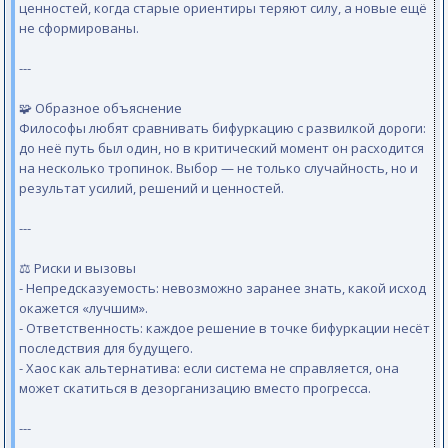
ценностей, когда старые ориентиры теряют силу, а новые ещё
не сформированы.
---
🧩 Образное объяснение
Философы любят сравнивать бифуркацию с развилкой дороги:
до неё путь был один, но в критический момент он расходится
на несколько тропинок. Выбор — не только случайность, но и
результат усилий, решений и ценностей.
---
⚖️ Риски и вызовы
- Непредсказуемость: невозможно заранее знать, какой исход
окажется «лучшим».
- Ответственность: каждое решение в точке бифуркации несёт
последствия для будущего.
- Хаос как альтернатива: если система не справляется, она
может скатиться в дезорганизацию вместо прогресса.
---