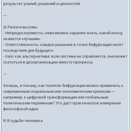
результат усилий, решений и ценностей.
---
⚖️ Риски и вызовы
- Непредсказуемость: невозможно заранее знать, какой исход
окажется «лучшим».
- Ответственность: каждое решение в точке бифуркации несёт
последствия для будущего.
- Хаос как альтернатива: если система не справляется, она может
скатиться в дезорганизацию вместо прогресса.
---
Хочешь, я покажу, как понятие бифуркации можно применить к
современным социальным или экономическим кризисам —
например, к цифровой трансформации или глобальным
политическим переменам? Это даст практическое измерение
философской идеи.
Я: В судьбе человека