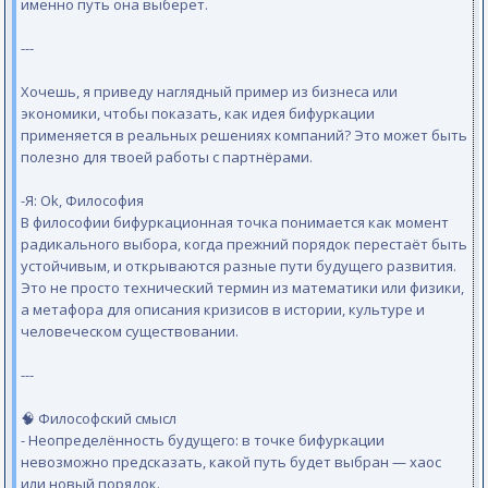
именно путь она выберет.
---
Хочешь, я приведу наглядный пример из бизнеса или
экономики, чтобы показать, как идея бифуркации
применяется в реальных решениях компаний? Это может быть
полезно для твоей работы с партнёрами.
-Я: Ok, Философия
В философии бифуркационная точка понимается как момент
радикального выбора, когда прежний порядок перестаёт быть
устойчивым, и открываются разные пути будущего развития.
Это не просто технический термин из математики или физики,
а метафора для описания кризисов в истории, культуре и
человеческом существовании.
---
🧠 Философский смысл
- Неопределённость будущего: в точке бифуркации
невозможно предсказать, какой путь будет выбран — хаос
или новый порядок.