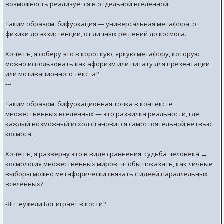
возможность реализуется в отдельной вселенной.
Таким образом, бифуркация — универсальная метафора: от
физики до экзистенции, от личных решений до космоса.
Хочешь, я соберу это в короткую, яркую метафору, которую
можно использовать как афоризм или цитату для презентации
или мотивационного текста?
---
Таким образом, бифуркационная точка в контексте
множественных вселенных — это развилка реальности, где
каждый возможный исход становится самостоятельной ветвью
космоса.
Хочешь, я разверну это в виде сравнения: судьба человека ↔
космология множественных миров, чтобы показать, как личные
выборы можно метафорически связать с идеей параллельных
вселенных?
-Я: Неужели Бог играет в кости?