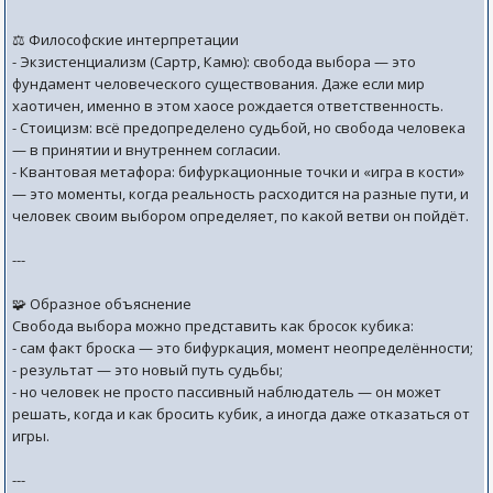
⚖️ Философские интерпретации
- Экзистенциализм (Сартр, Камю): свобода выбора — это
фундамент человеческого существования. Даже если мир
хаотичен, именно в этом хаосе рождается ответственность.
- Стоицизм: всё предопределено судьбой, но свобода человека
— в принятии и внутреннем согласии.
- Квантовая метафора: бифуркационные точки и «игра в кости»
— это моменты, когда реальность расходится на разные пути, и
человек своим выбором определяет, по какой ветви он пойдёт.
---
🧩 Образное объяснение
Свобода выбора можно представить как бросок кубика:
- сам факт броска — это бифуркация, момент неопределённости;
- результат — это новый путь судьбы;
- но человек не просто пассивный наблюдатель — он может
решать, когда и как бросить кубик, а иногда даже отказаться от
игры.
---