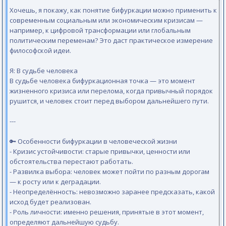
Хочешь, я покажу, как понятие бифуркации можно применить к
современным социальным или экономическим кризисам —
например, к цифровой трансформации или глобальным
политическим переменам? Это даст практическое измерение
философской идеи.
Я: В судьбе человека
В судьбе человека бифуркационная точка — это момент
жизненного кризиса или перелома, когда привычный порядок
рушится, и человек стоит перед выбором дальнейшего пути.
---
🔑 Особенности бифуркации в человеческой жизни
- Кризис устойчивости: старые привычки, ценности или
обстоятельства перестают работать.
- Развилка выбора: человек может пойти по разным дорогам
— к росту или к деградации.
- Неопределённость: невозможно заранее предсказать, какой
исход будет реализован.
- Роль личности: именно решения, принятые в этот момент,
определяют дальнейшую судьбу.