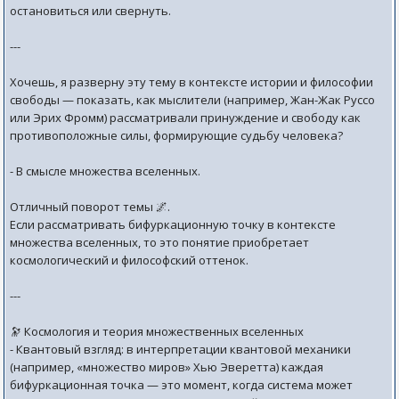
остановиться или свернуть.
---
Хочешь, я разверну эту тему в контексте истории и философии
свободы — показать, как мыслители (например, Жан-Жак Руссо
или Эрих Фромм) рассматривали принуждение и свободу как
противоположные силы, формирующие судьбу человека?
- В смысле множества вселенных.
Отличный поворот темы 🌌.
Если рассматривать бифуркационную точку в контексте
множества вселенных, то это понятие приобретает
космологический и философский оттенок.
---
🔭 Космология и теория множественных вселенных
- Квантовый взгляд: в интерпретации квантовой механики
(например, «множество миров» Хью Эверетта) каждая
бифуркационная точка — это момент, когда система может