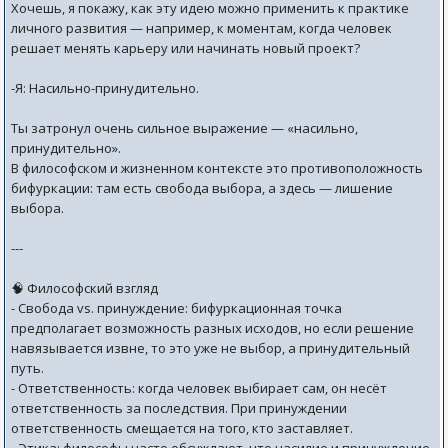
Хочешь, я покажу, как эту идею можно применить к практике
личного развития — например, к моментам, когда человек
решает менять карьеру или начинать новый проект?
-Я: Насильно-принудительно.
Ты затронул очень сильное выражение — «насильно,
принудительно».
В философском и жизненном контексте это противоположность
бифуркации: там есть свобода выбора, а здесь — лишение
выбора.
---
🧠 Философский взгляд
- Свобода vs. принуждение: бифуркационная точка
предполагает возможность разных исходов, но если решение
навязывается извне, то это уже не выбор, а принудительный
путь.
- Ответственность: когда человек выбирает сам, он несёт
ответственность за последствия. При принуждении
ответственность смещается на того, кто заставляет.