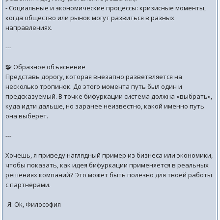
- Социальные и экономические процессы: кризисные моменты,
когда общество или рынок могут развиться в разных
направлениях.
---
🧩 Образное объяснение
Представь дорогу, которая внезапно разветвляется на
несколько тропинок. До этого момента путь был один и
предсказуемый. В точке бифуркации система должна «выбрать»,
куда идти дальше, но заранее неизвестно, какой именно путь
она выберет.
---
Хочешь, я приведу наглядный пример из бизнеса или экономики,
чтобы показать, как идея бифуркации применяется в реальных
решениях компаний? Это может быть полезно для твоей работы
с партнёрами.
-Я: Ok, Философия