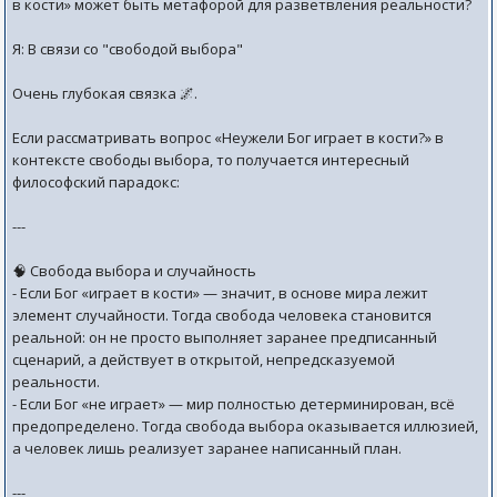
в кости» может быть метафорой для разветвления реальности?
Я: В связи со "свободой выбора"
Очень глубокая связка 🌌.
Если рассматривать вопрос «Неужели Бог играет в кости?» в
контексте свободы выбора, то получается интересный
философский парадокс:
---
🧠 Свобода выбора и случайность
- Если Бог «играет в кости» — значит, в основе мира лежит
элемент случайности. Тогда свобода человека становится
реальной: он не просто выполняет заранее предписанный
сценарий, а действует в открытой, непредсказуемой
реальности.
- Если Бог «не играет» — мир полностью детерминирован, всё
предопределено. Тогда свобода выбора оказывается иллюзией,
а человек лишь реализует заранее написанный план.
---