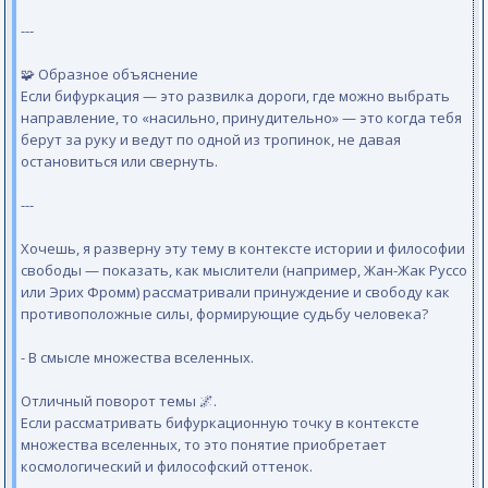
---
🧩 Образное объяснение
Если бифуркация — это развилка дороги, где можно выбрать
направление, то «насильно, принудительно» — это когда тебя
берут за руку и ведут по одной из тропинок, не давая
остановиться или свернуть.
---
Хочешь, я разверну эту тему в контексте истории и философии
свободы — показать, как мыслители (например, Жан-Жак Руссо
или Эрих Фромм) рассматривали принуждение и свободу как
противоположные силы, формирующие судьбу человека?
- В смысле множества вселенных.
Отличный поворот темы 🌌.
Если рассматривать бифуркационную точку в контексте
множества вселенных, то это понятие приобретает
космологический и философский оттенок.