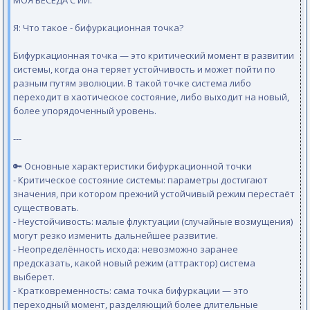
МОЯ БЕСЕДА С ИИ.
Я: Что такое - бифуркационная точка?
Бифуркационная точка — это критический момент в развитии
системы, когда она теряет устойчивость и может пойти по
разным путям эволюции. В такой точке система либо
переходит в хаотическое состояние, либо выходит на новый,
более упорядоченный уровень.
---
🔑 Основные характеристики бифуркационной точки
- Критическое состояние системы: параметры достигают
значения, при котором прежний устойчивый режим перестаёт
существовать.
- Неустойчивость: малые флуктуации (случайные возмущения)
могут резко изменить дальнейшее развитие.
- Неопределённость исхода: невозможно заранее
предсказать, какой новый режим (аттрактор) система
выберет.
- Кратковременность: сама точка бифуркации — это
переходный момент, разделяющий более длительные