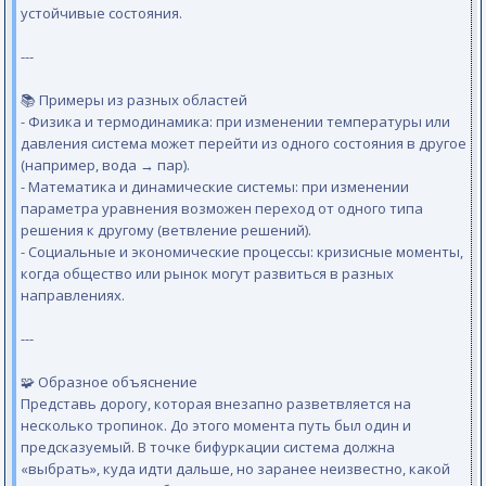
устойчивые состояния.
---
📚 Примеры из разных областей
- Физика и термодинамика: при изменении температуры или
давления система может перейти из одного состояния в другое
(например, вода → пар).
- Математика и динамические системы: при изменении
параметра уравнения возможен переход от одного типа
решения к другому (ветвление решений).
- Социальные и экономические процессы: кризисные моменты,
когда общество или рынок могут развиться в разных
направлениях.
---
🧩 Образное объяснение
Представь дорогу, которая внезапно разветвляется на
несколько тропинок. До этого момента путь был один и
предсказуемый. В точке бифуркации система должна
«выбрать», куда идти дальше, но заранее неизвестно, какой