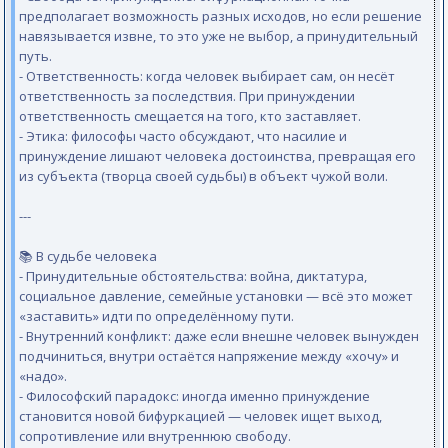
предполагает возможность разных исходов, но если решение
навязывается извне, то это уже не выбор, а принудительный
путь.
- Ответственность: когда человек выбирает сам, он несёт
ответственность за последствия. При принуждении
ответственность смещается на того, кто заставляет.
- Этика: философы часто обсуждают, что насилие и
принуждение лишают человека достоинства, превращая его
из субъекта (творца своей судьбы) в объект чужой воли.
---
📚 В судьбе человека
- Принудительные обстоятельства: война, диктатура,
социальное давление, семейные установки — всё это может
«заставить» идти по определённому пути.
- Внутренний конфликт: даже если внешне человек вынужден
подчиниться, внутри остаётся напряжение между «хочу» и
«надо».
- Философский парадокс: иногда именно принуждение
становится новой бифуркацией — человек ищет выход,
сопротивление или внутреннюю свободу.