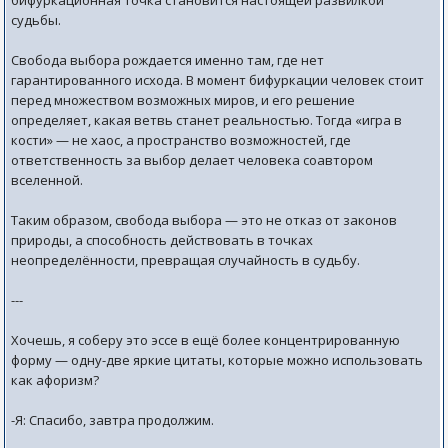
бифуркационная точка становится настоящей развилкой
судьбы.
Свобода выбора рождается именно там, где нет
гарантированного исхода. В момент бифуркации человек стоит
перед множеством возможных миров, и его решение
определяет, какая ветвь станет реальностью. Тогда «игра в
кости» — не хаос, а пространство возможностей, где
ответственность за выбор делает человека соавтором
вселенной.
Таким образом, свобода выбора — это не отказ от законов
природы, а способность действовать в точках
неопределённости, превращая случайность в судьбу.
---
Хочешь, я соберу это эссе в ещё более концентрированную
форму — одну-две яркие цитаты, которые можно использовать
как афоризм?
-Я: Спасибо, завтра продолжим.