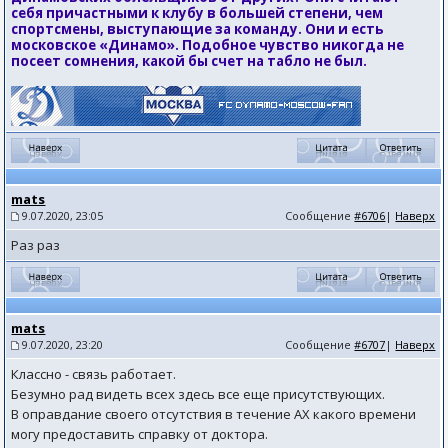
себя причастными к клубу в большей степени, чем
спортсмены, выступающие за команду. Они и есть
московское «Динамо». Подобное чувство никогда не
посеет сомнения, какой бы счет на табло не был.
mats
9.07.2020, 23:05
Сообщение
#6706
|
Наверх
Раз раз
mats
9.07.2020, 23:20
Сообщение
#6707
|
Наверх
Классно - связь работает.
Безумно рад видеть всех здесь все еще присутствующих.
В оправдание своего отсутствия в течение АХ какого времени
могу предоставить справку от доктора.