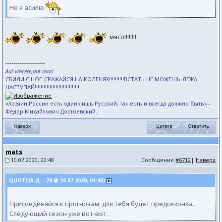
Но я асилю
мясо!!!!!!!!
--------------------
Aut vincere,aut mori
СБИЛИ С НОГ-СРАЖАЙСЯ НА КОЛЕНЯХ!!!!!!!!!!ВСТАТЬ НЕ МОЖЕШЬ-ЛЕЖА
НАСТУПАЙ!!!!!!!!!!!!!!!!!!!!!!!!!!!!!!!
«Хозяин России есть один лишь Русский, так есть и всегда должно быть» -
Фёдор Михайлович Достоевский.
mats
10.07.2020, 22:40
Сообщение
#6712
|
Наверх
QUOTE(А.Д. - 79 @ 10.07.2020, 01:46)
Присоединяйся к прогнозам, для тебя будет предсезонка.
Следующий сезон уже вот-вот.