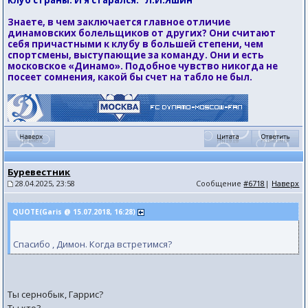
клуб страны. И я старался." Л.И.Яшин
Знаете, в чем заключается главное отличие
динамовских болельщиков от других? Они считают
себя причастными к клубу в большей степени, чем
спортсмены, выступающие за команду. Они и есть
московское «Динамо». Подобное чувство никогда не
посеет сомнения, какой бы счет на табло не был.
Буревестник
28.04.2025, 23:58
Сообщение
#6718
|
Наверх
QUOTE(Garis @ 15.07.2018, 16:28)
Спасибо , Димон. Когда встретимся?
Ты сернобык, Гаррис?