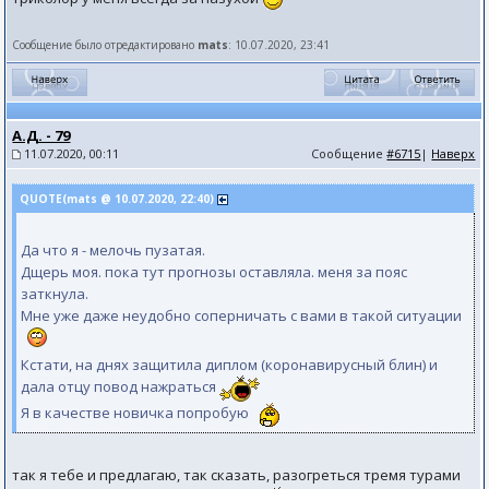
Сообщение было отредактировано
mats
: 10.07.2020, 23:41
А.Д. - 79
11.07.2020, 00:11
Сообщение
#6715
|
Наверх
QUOTE(mats @ 10.07.2020, 22:40)
Да что я - мелочь пузатая.
Дщерь моя. пока тут прогнозы оставляла. меня за пояс
заткнула.
Мне уже даже неудобно соперничать с вами в такой ситуации
Кстати, на днях защитила диплом (коронавирусный блин) и
дала отцу повод нажраться
Я в качестве новичка попробую
так я тебе и предлагаю, так сказать, разогреться тремя турами