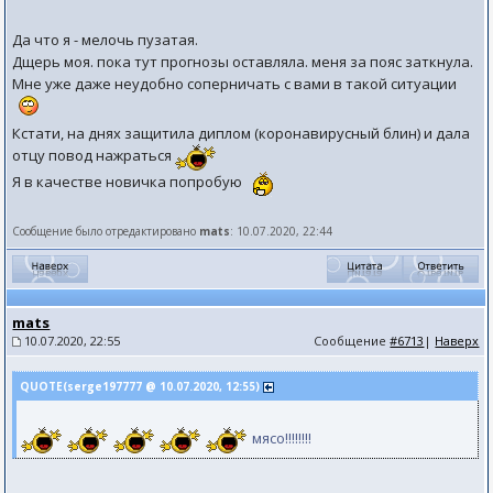
Да что я - мелочь пузатая.
Дщерь моя. пока тут прогнозы оставляла. меня за пояс заткнула.
Мне уже даже неудобно соперничать с вами в такой ситуации
Кстати, на днях защитила диплом (коронавирусный блин) и дала
отцу повод нажраться
Я в качестве новичка попробую
Сообщение было отредактировано
mats
: 10.07.2020, 22:44
mats
10.07.2020, 22:55
Сообщение
#6713
|
Наверх
QUOTE(serge197777 @ 10.07.2020, 12:55)
мясо!!!!!!!!