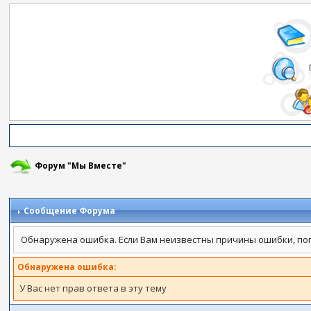
Форум "Мы Вместе"
Сообщение Форума
Обнаружена ошибка. Если Вам неизвестны причины ошибки, по
Обнаружена ошибка:
У Вас нет прав ответа в эту тему