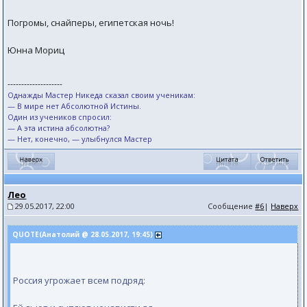
Погромы, снайперы, египетская ночь!
Юнна Мориц
--------------------
Однажды Мастер Никеда сказал своим ученикам:
— В мире нет Абсолютной Истины.
Один из учеников спросил:
— А эта истина абсолютна?
— Нет, конечно, — улыбнулся Мастер
Лео
29.05.2017, 22:00
Сообщение
#6
|
Наверх
QUOTE(Анатолий @ 28.05.2017, 19:45)
Россия угрожает всем подряд: