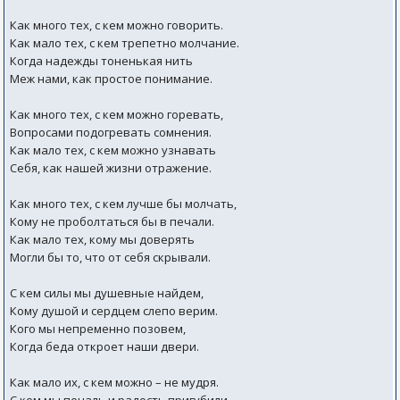
Как много тех, с кем можно говорить.
Как мало тех, с кем трепетно молчание.
Когда надежды тоненькая нить
Меж нами, как простое понимание.
Как много тех, с кем можно горевать,
Вопросами подогревать сомнения.
Как мало тех, с кем можно узнавать
Себя, как нашей жизни отражение.
Как много тех, с кем лучше бы молчать,
Кому не проболтаться бы в печали.
Как мало тех, кому мы доверять
Могли бы то, что от себя скрывали.
С кем силы мы душевные найдем,
Кому душой и сердцем слепо верим.
Кого мы непременно позовем,
Когда беда откроет наши двери.
Как мало их, с кем можно – не мудря.