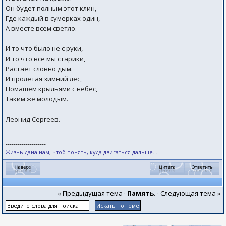
Он будет полным этот клин,
Где каждый в сумерках один,
А вместе всем светло.
И то что было не с руки,
И то что все мы старики,
Растает словно дым.
И пролетая зимний лес,
Помашем крыльями с небес,
Таким же молодым.
Леонид Сергеев.
--------------------
Жизнь дана нам, чтоб понять, куда двигаться дальше...
« Предыдущая тема
·
Память.
·
Следующая тема »