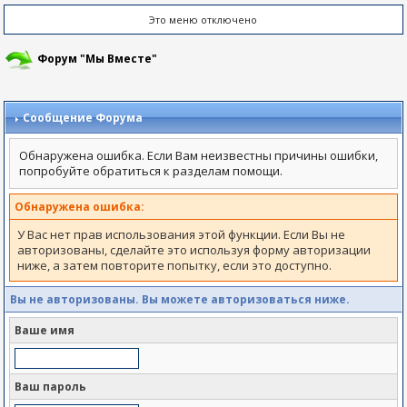
Это меню отключено
Форум "Мы Вместе"
Сообщение Форума
Обнаружена ошибка. Если Вам неизвестны причины ошибки,
попробуйте обратиться к разделам помощи.
Обнаружена ошибка:
У Вас нет прав использования этой функции. Если Вы не
авторизованы, сделайте это используя форму авторизации
ниже, а затем повторите попытку, если это доступно.
Вы не авторизованы. Вы можете авторизоваться ниже.
Ваше имя
Ваш пароль