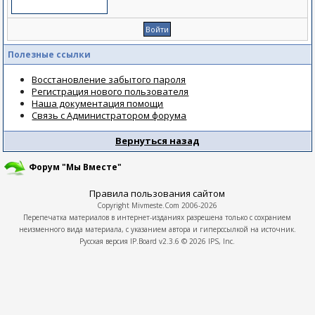
Полезные ссылки
Восстановление забытого пароля
Регистрация нового пользователя
Наша документация помощи
Связь с Администратором форума
Вернуться назад
Форум "Мы Вместе"
Правила пользования сайтом
Copyright
Mivmeste.Com
2006-2026
Перепечатка материалов в интернет-изданиях разрешена только с сохранием
неизменного вида материала, с указанием автора и гиперссылкой на источник.
Русская версия
IP.Board
v2.3.6 © 2026
IPS, Inc.