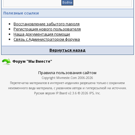
Полезные ссылки
Восстановление забытого пароля
Регистрация нового пользователя
Наша документация помощи
Связь с Администратором форума
Вернуться назад
Форум "Мы Вместе"
Правила пользования сайтом
Copyright
Mivmeste.Com
2006-2026
Перепечатка материалов в интернет-изданиях разрешена только с сохранием
неизменного вида материала, с указанием автора и гиперссылкой на источник.
Русская версия
IP.Board
v2.3.6 © 2026
IPS, Inc.