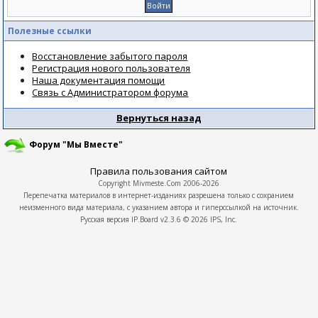
Полезные ссылки
Восстановление забытого пароля
Регистрация нового пользователя
Наша документация помощи
Связь с Администратором форума
Вернуться назад
Форум "Мы Вместе"
Правила пользования сайтом
Copyright
Mivmeste.Com
2006-2026
Перепечатка материалов в интернет-изданиях разрешена только с сохранием
неизменного вида материала, с указанием автора и гиперссылкой на источник.
Русская версия
IP.Board
v2.3.6 © 2026
IPS, Inc.