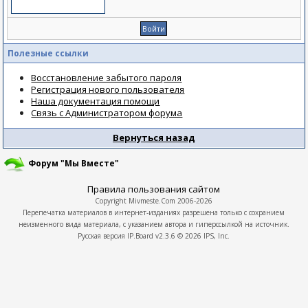
Полезные ссылки
Восстановление забытого пароля
Регистрация нового пользователя
Наша документация помощи
Связь с Администратором форума
Вернуться назад
Форум "Мы Вместе"
Правила пользования сайтом
Copyright
Mivmeste.Com
2006-2026
Перепечатка материалов в интернет-изданиях разрешена только с сохранием
неизменного вида материала, с указанием автора и гиперссылкой на источник.
Русская версия
IP.Board
v2.3.6 © 2026
IPS, Inc.