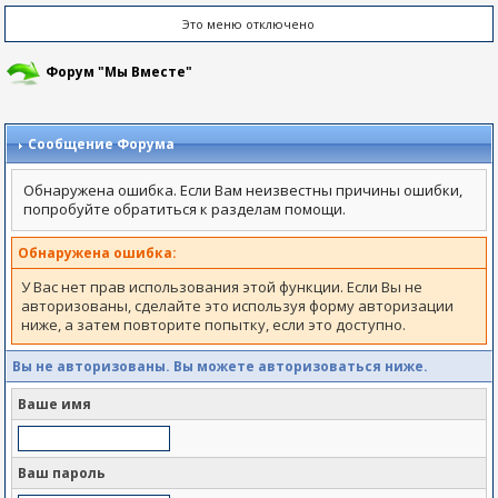
Это меню отключено
Форум "Мы Вместе"
Сообщение Форума
Обнаружена ошибка. Если Вам неизвестны причины ошибки,
попробуйте обратиться к разделам помощи.
Обнаружена ошибка:
У Вас нет прав использования этой функции. Если Вы не
авторизованы, сделайте это используя форму авторизации
ниже, а затем повторите попытку, если это доступно.
Вы не авторизованы. Вы можете авторизоваться ниже.
Ваше имя
Ваш пароль