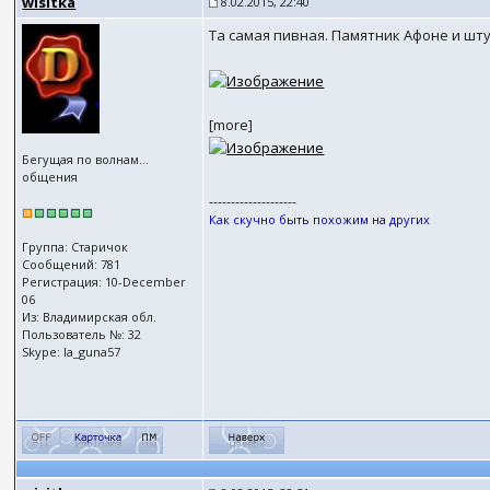
wisitka
8.02.2015, 22:40
Та самая пивная. Памятник Афоне и штук
[more]
Бегущая по волнам...
общения
--------------------
Как скучно быть похожим на других
Группа: Старичок
Сообщений: 781
Регистрация: 10-December
06
Из: Владимирская обл.
Пользователь №: 32
Skype: la_guna57