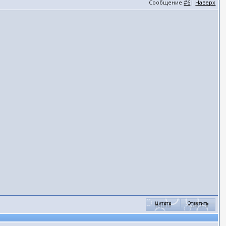
Сообщение
#6
|
Наверх