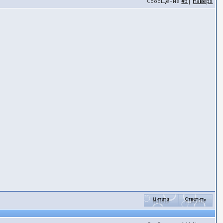
Сообщение
#3
|
Наверх