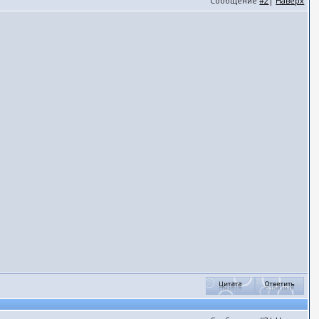
Сообщение
#2
|
Наверх