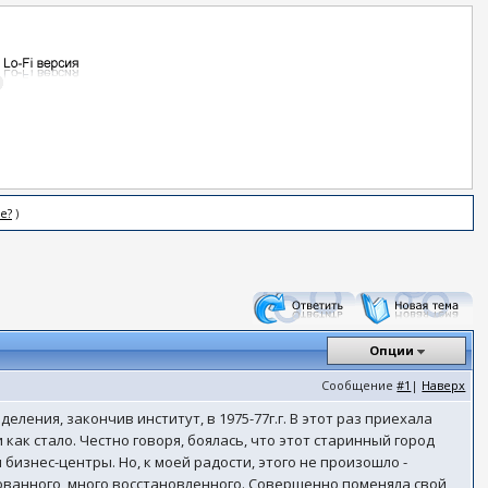
е?
)
Опции
Сообщение
#1
|
Наверх
еления, закончив институт, в 1975-77г.г. В этот раз приехала
как стало. Честно говоря, боялась, что этот старинный город
 бизнес-центры. Но, к моей радости, этого не произошло -
рованного, много восстановленного. Совершенно поменяла свой