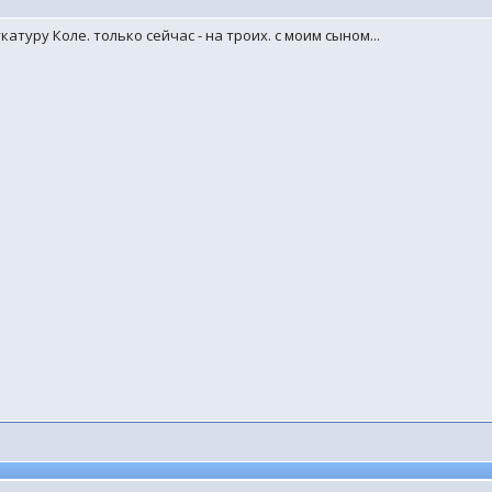
атуру Коле. только сейчас - на троих. с моим сыном...