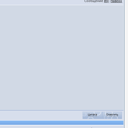
Сообщение
#4
|
Наверх