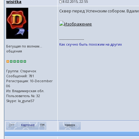
wisitka
8.02.2015, 22:55
Сквер перед Успенским собором. Вдали
--------------------
Как скучно быть похожим на других
Бегущая по волнам...
общения
Группа: Старичок
Сообщений: 781
Регистрация: 10-December
06
Из: Владимирская обл.
Пользователь №: 32
Skype: la_guna57