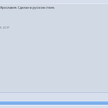
рославля. Сделан в русском стиле.
15, 22:37